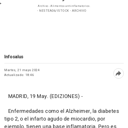
Archivo - Alimentos antiinflamatorios.
- NESTEA06/ISTOCK - ARCHIVO
Infosalus
Martes, 21 mayo 2024
Actualizado: 18:46
Abri
MADRID, 19 May. (EDIZIONES) -
Enfermedades como el Alzheimer, la diabetes
tipo 2, o el infarto agudo de miocardio, por
ejemplo, tienen una base inflamatoria. Pero es