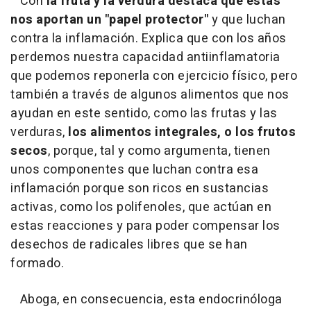
Con
la fruta y la verdura destaca que éstas
nos aportan un "papel protector"
y que luchan
contra la inflamación. Explica que con los años
perdemos nuestra capacidad antiinflamatoria
que podemos reponerla con ejercicio físico, pero
también a través de algunos alimentos que nos
ayudan en este sentido, como las frutas y las
verduras,
los alimentos integrales, o los frutos
secos
, porque, tal y como argumenta, tienen
unos componentes que luchan contra esa
inflamación porque son ricos en sustancias
activas, como los polifenoles, que actúan en
estas reacciones y para poder compensar los
desechos de radicales libres que se han
formado.
Aboga, en consecuencia, esta endocrinóloga