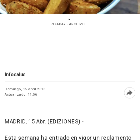
PIXABAY - ARCHIVO
Infosalus
Domingo, 15 abril 2018
Actualizado: 11:56
Abri
MADRID, 15 Abr. (EDIZIONES) -
Esta semana ha entrado en vigor un reglamento