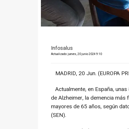
Infosalus
Actualizado: jueves, 20 junio 2024 9:10
MADRID, 20 Jun. (EUROPA PRE
Actualmente, en España, unas 
de Alzheimer, la demencia más f
mayores de 65 años, según dato
(SEN).