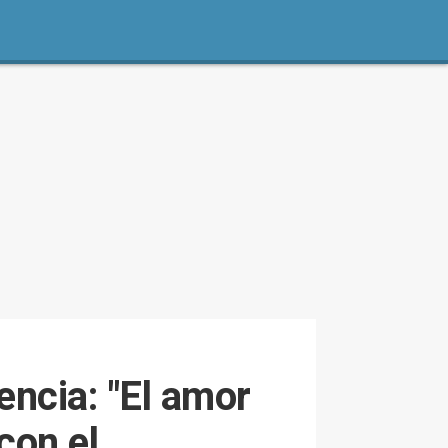
encia: "El amor
con el