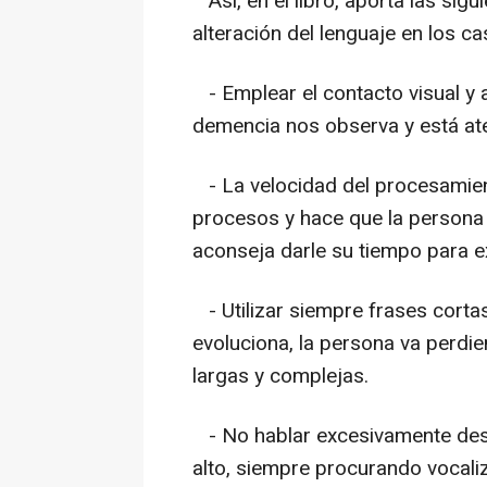
Así, en el libro, aporta las sigu
alteración del lenguaje en los c
- Emplear el contacto visual y
demencia nos observa y está ate
- La velocidad del procesamien
procesos y hace que la persona
aconseja darle su tiempo para ex
- Utilizar siempre frases cortas 
evoluciona, la persona va perd
largas y complejas.
- No hablar excesivamente des
alto, siempre procurando vocaliz