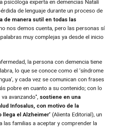
a psicóloga experta en demencias Natalí
pérdida de lenguaje durante un proceso de
 de manera sutil en todas las
o no nos demos cuenta, pero las personas sí
 palabras muy complejas ya desde el inicio
fermedad, la persona con demencia tiene
alabra, lo que se conoce como el ‘síndrome
lengua’, y cada vez se comunican con frases
ás pobre en cuanto a su contenido; con lo
d va avanzando",
sostiene en una
lud Infosalus, con motivo de la
 llega el Alzheimer’
(Alienta Editorial), un
a las familias a aceptar y comprender la