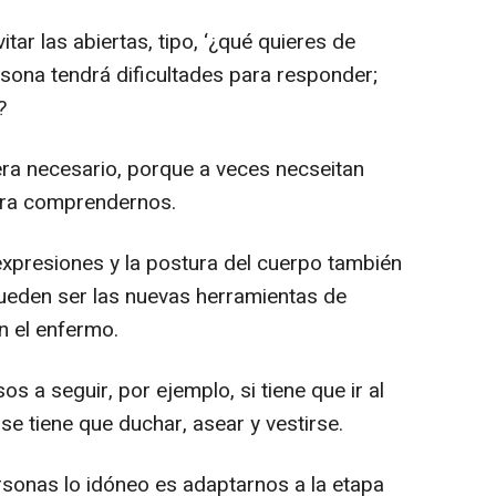
ar las abiertas, tipo, ‘¿qué quieres de
rsona tendrá dificultades para responder;
?
era necesario, porque a veces necseitan
ara comprendernos.
expresiones y la postura del cuerpo también
eden ser las nuevas herramientas de
n el enfermo.
 a seguir, por ejemplo, si tiene que ir al
se tiene que duchar, asear y vestirse.
sonas lo idóneo es adaptarnos a la etapa