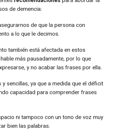
ientes
recomendaciones
para abordar la
asos de demencia:
 asegurarnos de que la persona con
nto a lo que le decimos.
to también está afectada en estos
 hable más pausadamente, por lo que
presarse, y no acabar las frases por ella.
y sencillas, ya que a medida que el déficit
iendo capacidad para comprender frases
pacio ni tampoco con un tono de voz muy
ar bien las palabras.