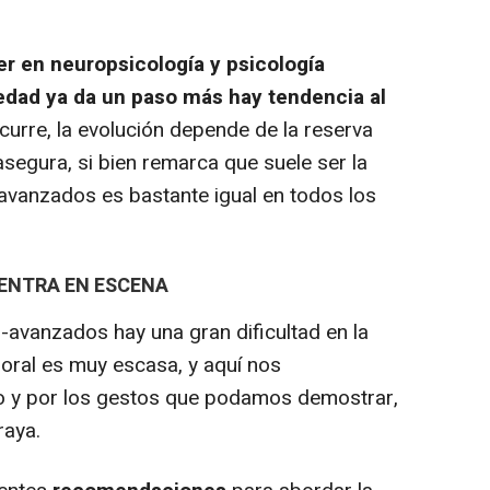
r en neuropsicología y psicología
dad ya da un paso más hay tendencia al
urre, la evolución depende de la reserva
asegura, si bien remarca que suele ser la
 avanzados es bastante igual en todos los
ENTRA EN ESCENA
vanzados hay una gran dificultad en la
oral es muy escasa, y aquí nos
 y por los gestos que podamos demostrar,
raya.