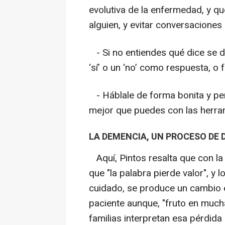
evolutiva de la enfermedad, y qu
alguien, y evitar conversaciones
- Si no entiendes qué dice se d
‘sí’ o un ‘no’ como respuesta, o 
- Háblale de forma bonita y per
mejor que puedes con las herram
LA DEMENCIA, UN PROCESO DE 
Aquí, Pintos resalta que con l
que "la palabra pierde valor", y
cuidado, se produce un cambio 
paciente aunque, "fruto en much
familias interpretan esa pérdida