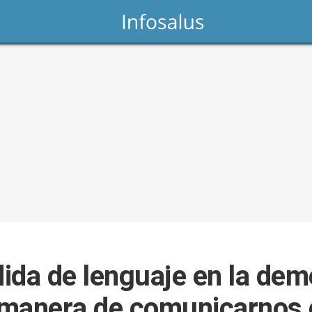
dida de lenguaje en la dem
 manera de comunicarnos 