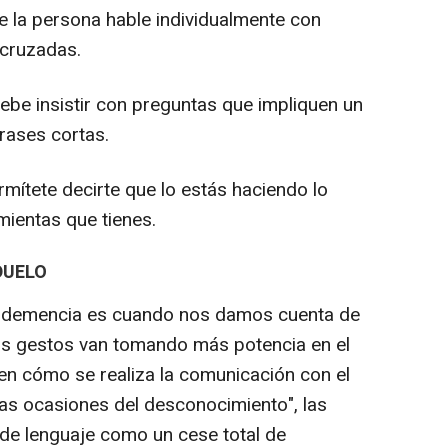
e la persona hable individualmente con
 cruzadas.
ebe insistir con preguntas que impliquen un
frases cortas.
mítete decirte que lo estás haciendo lo
ientas que tienes.
DUELO
a demencia es cuando nos damos cuenta de
 los gestos van tomando más potencia en el
en cómo se realiza la comunicación con el
as ocasiones del desconocimiento", las
 de lenguaje como un cese total de