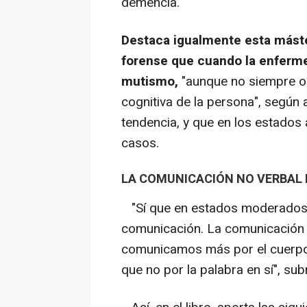
demencia.
Destaca igualmente esta máste
forense que cuando la enferme
mutismo,
"aunque no siempre oc
cognitiva de la persona", según 
tendencia, y que en los estados
casos.
LA COMUNICACIÓN NO VERBAL 
"Sí que en estados moderados-a
comunicación. La comunicación 
comunicamos más por el cuerpo
que no por la palabra en sí", sub