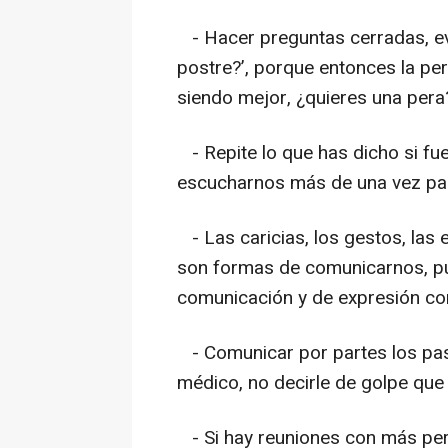
- Hacer preguntas cerradas, evit
postre?’, porque entonces la pe
siendo mejor, ¿quieres una pera
- Repite lo que has dicho si fu
escucharnos más de una vez p
- Las caricias, los gestos, las 
son formas de comunicarnos, pu
comunicación y de expresión co
- Comunicar por partes los pasos
médico, no decirle de golpe que 
- Si hay reuniones con más per