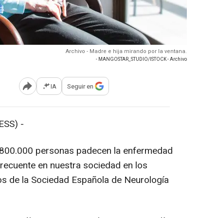
Archivo - Madre e hija mirando por la ventana.
- MANGOSTAR_STUDIO/ISTOCK - Archivo
IA
Seguir en
Abrir opciones para compartir
SS) -
800.000 personas padecen la enfermedad
recuente en nuestra sociedad en los
s de la Sociedad Española de Neurología