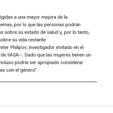
irigidas a una mayor mejora de la
lemas, por lo que las personas podrán
as sobre su estado de salud y, por lo tanto,
sobre su vida restante
iter Philipov, investigador invitado en el
de IIASA--. Dado que las mujeres tienen un
ncluso podría ser apropiado considerar
as con el género".