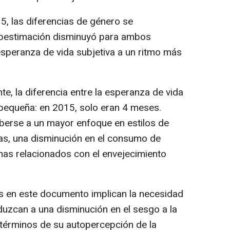
5, las diferencias de género se
ubestimación disminuyó para ambos
speranza de vida subjetiva a un ritmo más
e, la diferencia entre la esperanza de vida
y pequeña: en 2015, solo eran 4 meses.
eberse a un mayor enfoque en estilos de
as, una disminución en el consumo de
mas relacionados con el envejecimiento
 en este documento implican la necesidad
uzcan a una disminución en el sesgo a la
 términos de su autopercepción de la