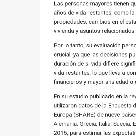
Las personas mayores tienen qu
años de vida restantes, como la 
propiedades, cambios en el esta
vivienda y asuntos relacionados 
Por lo tanto, su evaluación pers
crucial, ya que las decisiones p
duración de si vida difiere sign
vida restantes, lo que lleva a c
financieros y mayor ansiedad o 
En su estudio publicado en la re
utilizaron datos de la Encuesta d
Europa (SHARE) de nueve países 
Alemania, Grecia, Italia, Suecia,
2015, para estimar las expectat