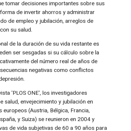
e tomar decisiones importantes sobre sus
forma de invertir ahorros y administrar
do de empleo y jubilación, arreglos de
con su salud.
onal de la duración de su vida restante es
ueden ser sesgadas si su cálculo sobre la
ificativamente del número real de años de
onsecuencias negativas como conflictos
depresión.
vista 'PLOS ONE', los investigadores
e salud, envejecimiento y jubilación en
europeos (Austria, Bélgica, Francia,
 España, y Suiza) se reunieron en 2004 y
ivas de vida subjetivas de 60 a 90 años para