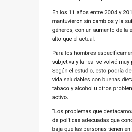
En los 11 años entre 2004 y 201
mantuvieron sin cambios y la s
géneros, con un aumento de la e
alto que el actual.
Para los hombres específicament
subjetiva y la real se volvió mu
Según el estudio, esto podría d
vida saludables con buenas diet
tabaco y alcohol u otros proble
activo.
"Los problemas que destacamos
de políticas adecuadas que cond
baja que las personas tienen en