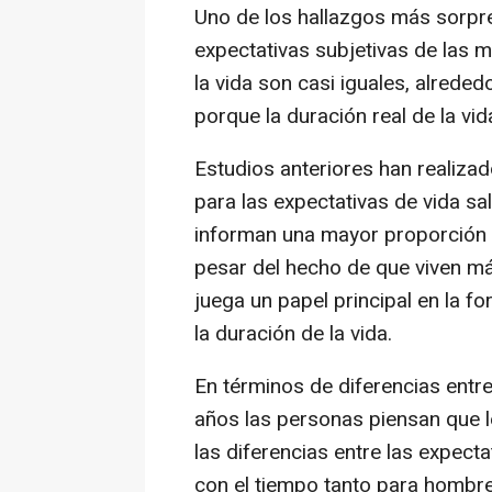
Uno de los hallazgos más sorpre
expectativas subjetivas de las 
la vida son casi iguales, alred
porque la duración real de la vi
Estudios anteriores han realiza
para las expectativas de vida s
informan una mayor proporción 
pesar del hecho de que viven más
juega un papel principal en la 
la duración de la vida.
En términos de diferencias entr
años las personas piensan que l
las diferencias entre las expecta
con el tiempo tanto para hombr