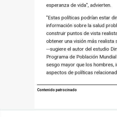
esperanza de vida", advierten.
"Estas políticas podrían estar d
información sobre la salud prob
construir puntos de vista realist
obtener una visión más realista 
--sugiere el autor del estudio Dim
Programa de Población Mundial 
sesgo mayor que los hombres, i
aspectos de políticas relacionad
Contenido patrocinado