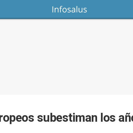
opeos subestiman los añ