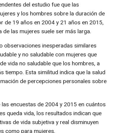
ndentes del estudio fue que las
mujeres y los hombres sobre la duración de
edor de 19 años en 2004 y 21 años en 2015,
da de las mujeres suele ser más larga.
do observaciones inesperadas similares
aludable y no saludable con mujeres que
de vida no saludable que los hombres, a
 tiempo. Esta similitud indica que la salud
formación de percepciones personales sobre
e las encuestas de 2004 y 2015 en cuántos
es queda vida, los resultados indican que
tivas de vida subjetiva y real disminuyen
es como para mujeres.