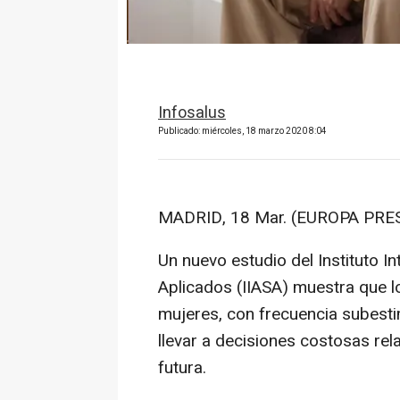
Infosalus
Publicado: miércoles, 18 marzo 2020 8:04
MADRID, 18 Mar. (EUROPA PRES
Un nuevo estudio del Instituto I
Aplicados (IIASA) muestra que 
mujeres, con frecuencia subesti
llevar a decisiones costosas rel
futura.