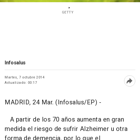
GETTY
Infosalus
Martes, 7 octubre 2014
Actualizado: 00:17
Abri
MADRID, 24 Mar. (Infosalus/EP) -
A partir de los 70 años aumenta en gran
medida el riesgo de sufrir Alzheimer u otra
forma de demencia, por lo que el