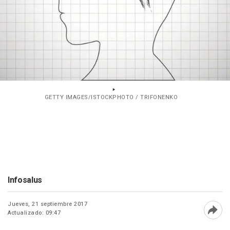
GETTY IMAGES/ISTOCKPHOTO / TRIFONENKO
Infosalus
Jueves, 21 septiembre 2017
Actualizado: 09:47
Abri