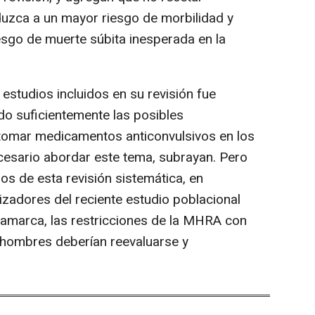
uzca a un mayor riesgo de morbilidad y
esgo de muerte súbita inesperada en la
estudios incluidos en su revisión fue
do suficientemente las posibles
 tomar medicamentos anticonvulsivos en los
cesario abordar este tema, subrayan. Pero
gos de esta revisión sistemática, en
lizadores del reciente estudio poblacional
namarca, las restricciones de la MHRA con
 hombres deberían reevaluarse y