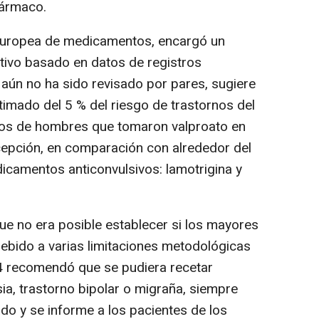
ármaco.
europea de medicamentos, encargó un
tivo basado en datos de registros
 aún no ha sido revisado por pares, sugiere
mado del 5 % del riesgo de trastornos del
ijos de hombres que tomaron valproato en
cepción, en comparación con alrededor del
icamentos anticonvulsivos: lamotrigina y
e no era posible establecer si los mayores
debido a varias limitaciones metodológicas
4 recomendó que se pudiera recetar
ia, trastorno bipolar o migraña, siempre
do y se informe a los pacientes de los