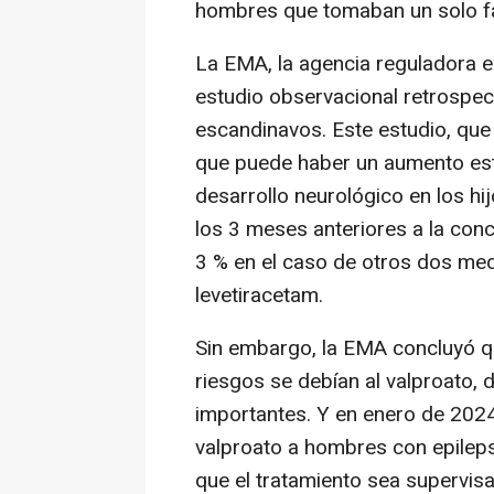
hombres que tomaban un solo f
La EMA, la agencia reguladora 
estudio observacional retrospec
escandinavos. Este estudio, que
que puede haber un aumento esti
desarrollo neurológico en los h
los 3 meses anteriores a la con
3 % en el caso de otros dos med
levetiracetam.
Sin embargo, la EMA concluyó qu
riesgos se debían al valproato, 
importantes. Y en enero de 202
valproato a hombres con epileps
que el tratamiento sea supervisa