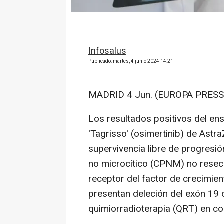
Infosalus
Publicado: martes, 4 junio 2024 14:21
MADRID 4 Jun. (EUROPA PRESS)
Los resultados positivos del e
'Tagrisso' (osimertinib) de Astr
supervivencia libre de progresi
no microcítico (CPNM) no reseca
receptor del factor de crecimi
presentan deleción del exón 19 
quimiorradioterapia (QRT) en c