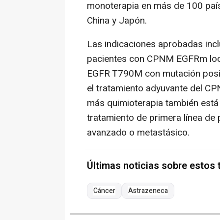
monoterapia en más de 100 paíse
China y Japón.
Las indicaciones aprobadas inclu
pacientes con CPNM EGFRm loc
EGFR T790M con mutación posit
el tratamiento adyuvante del CP
más quimioterapia también está
tratamiento de primera línea 
avanzado o metastásico.
Últimas noticias sobre estos
Cáncer
Astrazeneca