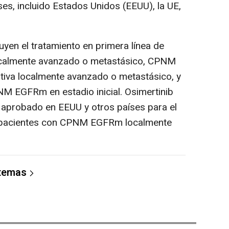
s, incluido Estados Unidos (EEUU), la UE,
yen el tratamiento en primera línea de
almente avanzado o metastásico, CPNM
iva localmente avanzado o metastásico, y
NM EGFRm en estadio inicial. Osimertinib
 aprobado en EEUU y otros países para el
de pacientes con CPNM EGFRm localmente
 temas