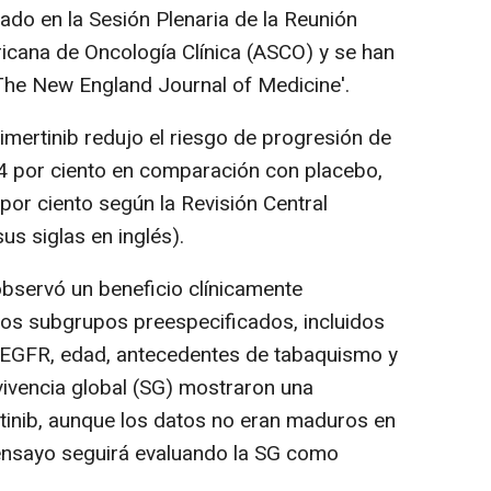
ado en la Sesión Plenaria de la Reunión
icana de Oncología Clínica (ASCO) y se han
The New England Journal of Medicine'.
imertinib redujo el riesgo de progresión de
4 por ciento en comparación con placebo,
 por ciento según la Revisión Central
us siglas en inglés).
bservó un beneficio clínicamente
 los subgrupos preespecificados, incluidos
l EGFR, edad, antecedentes de tabaquismo y
ivencia global (SG) mostraron una
tinib, aunque los datos no eran maduros en
 ensayo seguirá evaluando la SG como