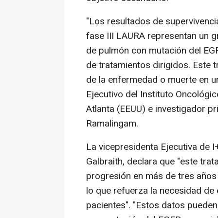
"Los resultados de supervivenci
fase III LAURA representan un g
de pulmón con mutación del EGFR
de tratamientos dirigidos. Este 
de la enfermedad o muerte en un 
Ejecutivo del Instituto Oncológi
Atlanta (EEUU) e investigador pr
Ramalingam.
La vicepresidenta Ejecutiva de 
Galbraith, declara que "este tra
progresión en más de tres años 
lo que refuerza la necesidad de
pacientes". "Estos datos pueden