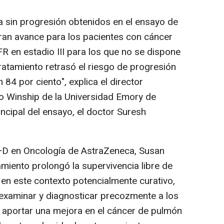
a sin progresión obtenidos en el ensayo de
ran avance para los pacientes con cáncer
 en estadio III para los que no se dispone
tratamiento retrasó el riesgo de progresión
84 por ciento", explica el director
co Winship de la Universidad Emory de
incipal del ensayo, el doctor Suresh
I+D en Oncología de AstraZeneca, Susan
tamiento prolongó la supervivencia libre de
en este contexto potencialmente curativo,
 examinar y diagnosticar precozmente a los
 aportar una mejora en el cáncer de pulmón