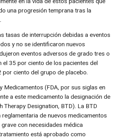
mente en la vida de estos pacientes que
do una progresión temprana tras la
.
as tasas de interrupción debidas a eventos
dos y no se identificaron nuevos
dujeron eventos adversos de grado tres o
 el 35 por ciento de los pacientes del
2 por ciento del grupo de placebo.
 y Medicamentos (FDA, por sus siglas en
ente a este medicamento la designación de
gh Therapy Designation, BTD). La BTD
sión reglamentaria de nuevos medicamentos
ón grave con necesidades médica
te tratamiento está aprobado como