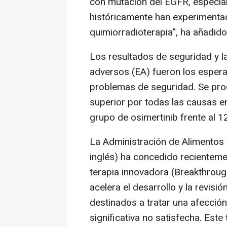
con mutación del EGFR, especial
históricamente han experimenta
quimiorradioterapia", ha añadido
Los resultados de seguridad y l
adversos (EA) fueron los espera
problemas de seguridad. Se pro
superior por todas las causas en
grupo de osimertinib frente al 1
La Administración de Alimentos
inglés) ha concedido recientem
terapia innovadora (Breakthrou
acelera el desarrollo y la revi
destinados a tratar una afecci
significativa no satisfecha. Es