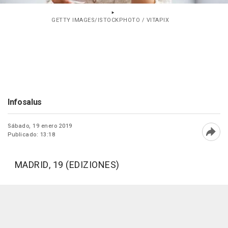
GETTY IMAGES/ISTOCKPHOTO / VITAPIX
Infosalus
Sábado, 19 enero 2019
Publicado: 13:18
Abri
MADRID, 19 (EDIZIONES)