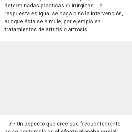
determinadas practicas quirúrgicas. La
respuesta es igual se haga o no la intervención,
aunque ésta se simule, por ejemplo en
tratamientos de artritis o artrosis.
7.-
Un aspecto que cree que frecuentemente
no se contempla es el
efecto placebo social
,