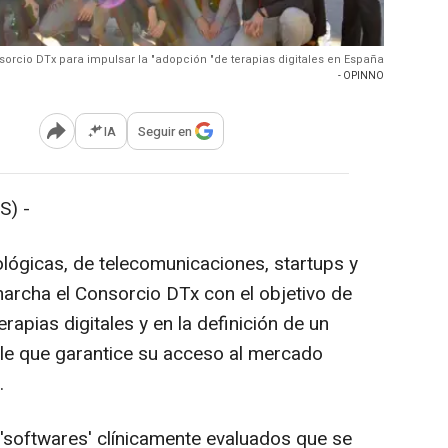
sorcio DTx para impulsar la "adopción "de terapias digitales en España
- OPINNO
IA
Seguir en
Abrir opciones para compartir
S) -
ógicas, de telecomunicaciones, startups y
archa el Consorcio DTx con el objetivo de
erapias digitales y en la definición de un
le que garantice su acceso al mercado
.
 'softwares' clínicamente evaluados que se