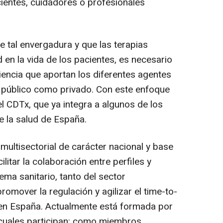
ientes, cuidadores o profesionales
e tal envergadura y que las terapias
d en la vida de los pacientes, es necesario
iencia que aportan los diferentes agentes
r público como privado. Con este enfoque
el CDTx, que ya integra a algunos de los
e la salud de España.
multisectorial de carácter nacional y base
ilitar la colaboración entre perfiles y
ema sanitario, tanto del sector
romover la regulación y agilizar el
time-to-
s en España. Actualmente está formada por
cuales participan: como miembros