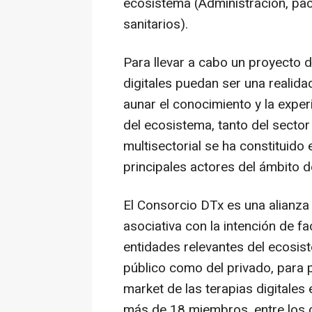
ecosistema (Administración, pac
sanitarios).
Para llevar a cabo un proyecto d
digitales puedan ser una realida
aunar el conocimiento y la exper
del ecosistema, tanto del secto
multisectorial se ha constituido 
principales actores del ámbito d
El Consorcio DTx es una alianza 
asociativa con la intención
de fac
entidades relevantes del ecosist
público como del privado, para p
market
de las terapias digitale
más de 18 miembros, entre los 