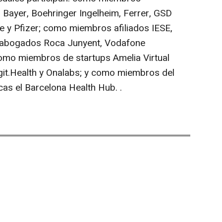
 Bayer, Boehringer Ingelheim, Ferrer, GSD
e y Pfizer; como miembros afiliados IESE,
e abogados Roca Junyent, Vodafone
como miembros de startups Amelia Virtual
egit.Health y Onalabs; y como miembros del
cas el Barcelona Health Hub.
.