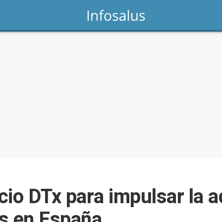
cio DTx para impulsar la 
es en España