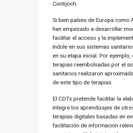
Contijoch.
Si bien países de Europa como A
han empezado a desarrollar mod
facilitar el acceso y la implemen
índole en sus sistemas sanitari
en su etapa inicial. Por ejempl
terapias reembolsadas por el si
sanitarios realizaron aproximad
de este tipo de terapias.
El CDTx pretende facilitar la el
integre los aprendizajes de otro
terapias digitales basadas en evi
facilitación de información relev