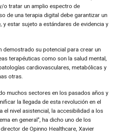
 y/o tratar un amplio espectro de
o de una terapia digital debe garantizar un
e, y estar sujeto a estándares de evidencia y
an demostrado su potencial para crear un
reas terapéuticas como son la salud mental,
patologías cardiovasculares, metabólicas y
as otras.
nado muchos sectores en los pasados años y
nificar la llegada de esta revolución en el
 el nivel asistencial, la accesibilidad a los
stema en general", ha dicho uno de los
director de Opinno Healthcare, Xavier