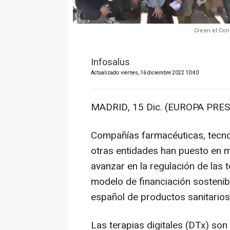
Crean el Con
Infosalus
Actualizado: viernes, 16 diciembre 2022 10:40
MADRID, 15 Dic. (EUROPA PRES
Compañías farmacéuticas, tecnol
otras entidades han puesto en m
avanzar en la regulación de las t
modelo de financiación sostenib
español de productos sanitarios
Las terapias digitales (DTx) son