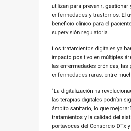
utilizan para prevenir, gestionar
enfermedades y trastornos. El us
beneficio clínico para el pacient
supervisión regulatoria.
Los tratamientos digitales ya h
impacto positivo en múltiples á
las enfermedades crónicas, las 
enfermedades raras, entre much
"La digitalización ha revolucio
las terapias digitales podrían sig
ámbito sanitario, lo que mejoraría
tratamientos y la calidad del si
portavoces del Consorcio DTx y 