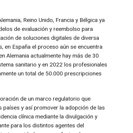
lemania, Reino Unido, Francia y Bélgica ya
elos de evaluación y reembolso para
tación de soluciones digitales de diversa
os, en España el proceso aún se encuentra
o, en Alemania actualmente hay más de 30
stema sanitario y en 2022 los profesionales
amente un total de 50.000 prescripciones
aboración de un marco regulatorio que
s países y así promover la adopción de las
dencia clínica mediante la divulgación y
ante para los distintos agentes del