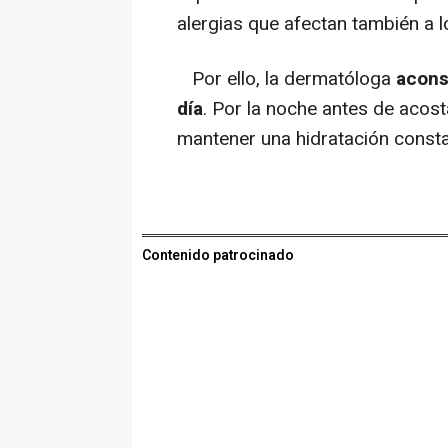
alergias que afectan también a l
Por ello, la dermatóloga
aconse
día
. Por la noche antes de acos
mantener una hidratación consta
Contenido patrocinado