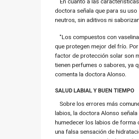
En cuanto a las características
doctora señala que para su uso 
neutros, sin aditivos ni saboriza
"Los compuestos con vaselina 
que protegen mejor del frío.
Por
factor de protección solar son 
tienen perfumes o sabores, ya q
comenta la doctora Alonso.
SALUD LABIAL Y BUEN TIEMPO
Sobre los errores más comunes 
labios, la doctora Alonso señal
humedecer los labios de forma 
una falsa sensación de hidratació