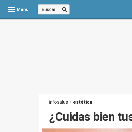
Menú
infosalus
/
estética
¿Cuidas bien tus