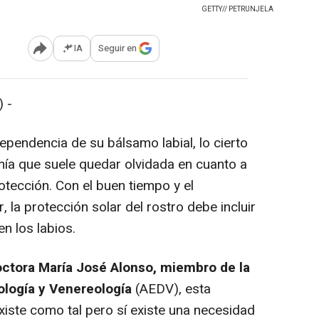
GETTY// PETRUNJELA
IA
Seguir en
Abrir opciones para compartir
 -
pendencia de su bálsamo labial, lo cierto
mía que suele quedar olvidada en cuanto a
otección. Con el buen tiempo y el
, la protección solar del rostro debe incluir
n los labios.
octora María José Alonso, miembro de la
logía y Venereología
(AEDV), esta
existe como tal pero sí existe una necesidad