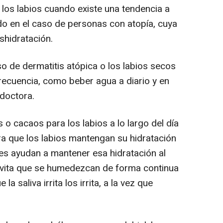
 los labios cuando existe una tendencia a
odo en el caso de personas con atopía, cuya
shidratación.
so de dermatitis atópica o los labios secos
recuencia, como beber agua a diario y en
 doctora.
 cacaos para los labios a lo largo del día
ra que los labios mantengan su hidratación
ues ayudan a mantener esa hidratación al
evita que se humedezcan de forma continua
la saliva irrita los irrita, a la vez que