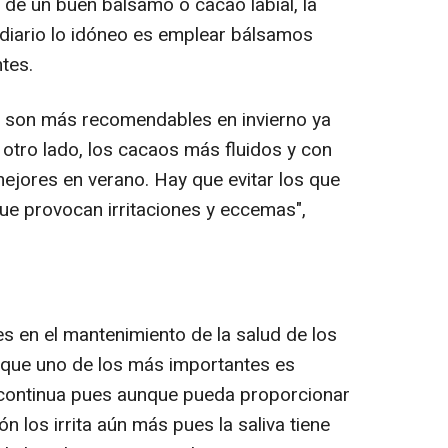
 de un buen bálsamo o cacao labial, la
diario lo idóneo es emplear bálsamos
ntes.
son más recomendables en invierno ya
 otro lado, los cacaos más fluidos y con
mejores en verano
. Hay que evitar los que
ue provocan irritaciones y eccemas",
en el mantenimiento de la salud de los
a que uno de los más importantes es
continua pues aunque pueda proporcionar
n los irrita aún más pues la saliva tiene