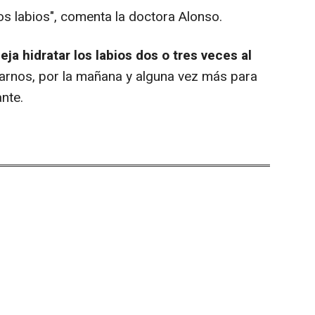
os labios", comenta la doctora Alonso.
ja hidratar los labios dos o tres veces al
tarnos, por la mañana y alguna vez más para
nte.