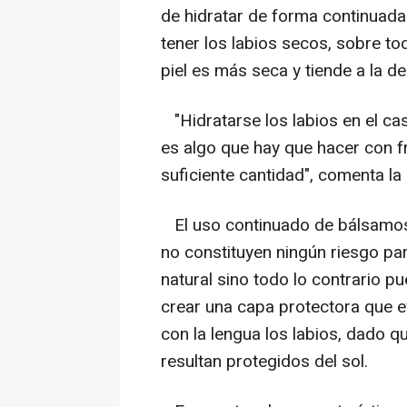
de hidratar de forma continuada
tener los labios secos, sobre t
piel es más seca y tiende a la de
"
Hidratarse los labios en el ca
es algo que hay que hacer con f
suficiente cantidad
", comenta la
El uso continuado de bálsamos o
no constituyen ningún riesgo pa
natural sino todo lo contrario p
crear una capa protectora que 
con la lengua los labios, dado que 
resultan protegidos del sol.