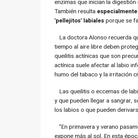
enzimas que inician la digestión 
También resulta
especialmente
'pellejitos' labiales
porque se fa
La doctora Alonso recuerda qu
tiempo al aire libre deben proteg
queilitis actínicas que son precu
actínica suele afectar al labio i
humo del tabaco y la irritación c
Las queilitis o eccemas de lab
y que pueden llegar a sangrar, s
los labios o que pueden derivar
"En primavera y verano pasamos
expone más al sol. En esta époc