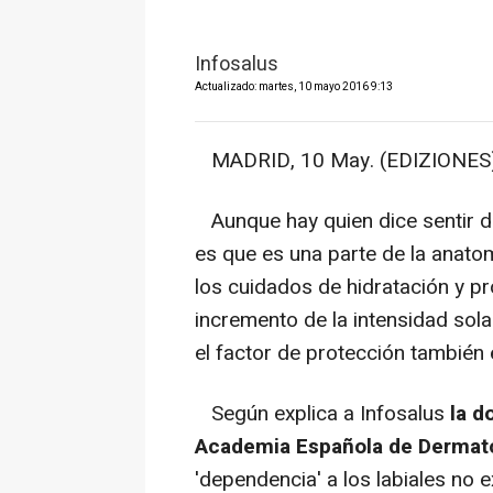
Infosalus
Actualizado: martes, 10 mayo 2016 9:13
MADRID, 10 May. (EDIZIONES)
Aunque hay quien dice sentir de
es que es una parte de la anato
los cuidados de hidratación y pr
incremento de la intensidad solar
el factor de protección también e
Según explica a Infosalus
la d
Academia Española de Dermato
'dependencia' a los labiales no 