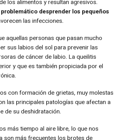
de los alimentos y resultan agresivos.
 problemático desprender los pequeños
vorecen las infecciones.
e aquellas personas que pasan mucho
er sus labios del sol para prevenir las
rsoras de cáncer de labio. La queilitis
nferior y que es también propiciada por el
rónica.
ios con formación de grietas, muy molestas
on las principales patologías que afectan a
se de su deshidratación.
 más tiempo al aire libre, lo que nos
a son más frecuentes los brotes de