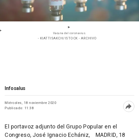
Vacuna del coronavius.
- KIATTISAKCH/ISTOCK - ARCHIVO
Infosalus
Miércoles, 18 noviembre 2020
Publicado: 11:38
Abri
El portavoz adjunto del Grupo Popular en el
Congreso, José Ignacio
Echániz
, MADRID, 18