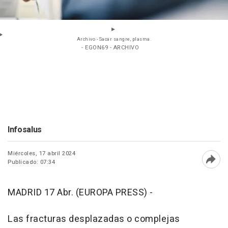
Archivo - Sacar sangre, plasma.
- EGON69 - ARCHIVO
Infosalus
Miércoles, 17 abril 2024
Publicado: 07:34
Abri
MADRID 17 Abr. (EUROPA PRESS) -
Las fracturas desplazadas o complejas