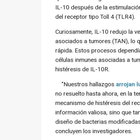
IL-10 después de la estimulación
del receptor tipo Toll 4 (TLR4).
Curiosamente, IL-10 redujo la ve
asociados a tumores (TAN), lo q
rápida. Estos procesos dependía
células inmunes asociadas a tumo
histéresis de IL-10R.
"Nuestros hallazgos
arrojan 
no resuelto hasta ahora, en la te
mecanismo de histéresis del re
información valiosa, sino que ta
diseño de bacterias modificadas,
concluyen los investigadores.