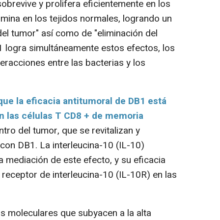
obrevive y prolifera eficientemente en los
imina en los tejidos normales, logrando un
del tumor" así como de "eliminación del
 logra simultáneamente estos efectos, los
teracciones entre las bacterias y los
ue la eficacia antitumoral de DB1 está
n las células T CD8 + de memoria
tro del tumor, que se revitalizan y
con DB1. La interleucina-10 (IL-10)
 mediación de este efecto, y su eficacia
 receptor de interleucina-10 (IL-10R) en las
 moleculares que subyacen a la alta