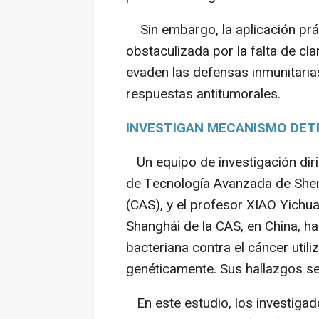
Sin embargo, la aplicación prác
obstaculizada por la falta de c
evaden las defensas inmunitaria
respuestas antitumorales.
INVESTIGAN MECANISMO DETR
Un equipo de investigación dirig
de Tecnología Avanzada de Shen
(CAS), y el profesor XIAO Yichuan
Shanghái de la CAS, en China, ha
bacteriana contra el cáncer uti
genéticamente. Sus hallazgos se 
En este estudio, los investiga