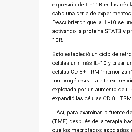
expresión de IL-10R en las célu
cabo una serie de experimentos 
Descubrieron que la IL-10 se un
activando la proteína STAT3 y p
10R.
Esto estableció un ciclo de retro
células unir más IL-10 y crear un 
células CD 8+ TRM "memorizan" l
tumorogénesis. La alta expresió
explotada por un aumento de IL-
expandió las células CD 8+ TRM 
Así, para examinar la fuente de
(TME) después de la terapia bac
que los macrófagos asociados 