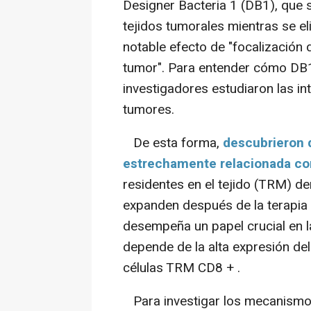
Designer Bacteria 1 (DB1), que s
tejidos tumorales mientras se el
notable efecto de "focalización 
tumor". Para entender cómo DB1
investigadores estudiaron las in
tumores.
De esta forma,
descubrieron q
estrechamente relacionada co
residentes en el tejido (TRM) den
expanden después de la terapia 
desempeña un papel crucial en la
depende de la alta expresión del
células TRM CD8 + .
Para investigar los mecanismos