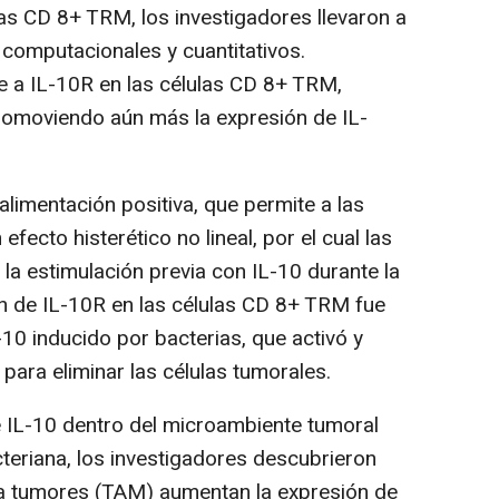
las CD 8+ TRM, los investigadores llevaron a
computacionales y cuantitativos.
e a IL-10R en las células CD 8+ TRM,
romoviendo aún más la expresión de IL-
alimentación positiva, que permite a las
efecto histerético no lineal, por el cual las
a estimulación previa con IL-10 durante la
n de IL-10R en las células CD 8+ TRM fue
10 inducido por bacterias, que activó y
para eliminar las células tumorales.
 IL-10 dentro del microambiente tumoral
teriana, los investigadores descubrieron
a tumores (TAM) aumentan la expresión de