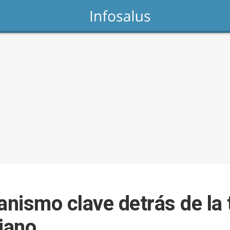
nismo clave detrás de la 
iano