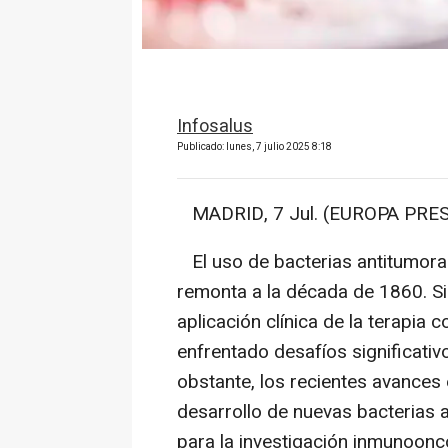
Infosalus
Publicado: lunes, 7 julio 2025 8:18
MADRID, 7 Jul. (EUROPA PRES
El uso de bacterias antitumorale
remonta a la década de 1860. Sin
aplicación clínica de la terapia 
enfrentado desafíos significativ
obstante, los recientes avances e
desarrollo de nuevas bacterias a
para la investigación inmunoonc