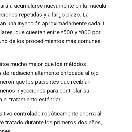
zará a acumularse nuevamente en la mácula
cciones repetidas y a largo plazo. La
tan una inyección aproximadamente cada 1
ulares, que cuestan entre *500 y *800 por
n uno de los procedimientos más comunes
igirse mucho mejor que los métodos
s de radiación altamente enfocada al ojo
rieron que los pacientes que recibían
 menos inyecciones para controlar su
el tratamiento estándar.
sitivo controlado robóticamente ahorra al
e tratado durante los primeros dos años,
ones.