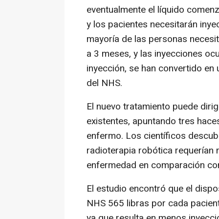
eventualmente el líquido comen
y los pacientes necesitarán inye
mayoría de las personas necesi
a 3 meses, y las inyecciones oc
inyección, se han convertido e
del NHS.
El nuevo tratamiento puede dir
existentes, apuntando tres hace
enfermo. Los científicos descub
radioterapia robótica requerían
enfermedad en comparación con 
El estudio encontró que el dispo
NHS 565 libras por cada pacient
ya que resulta en menos inyecci