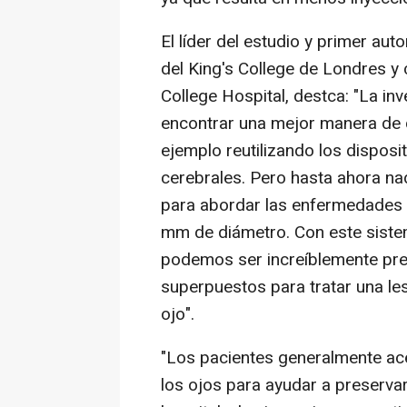
El líder del estudio y primer aut
del King's College de Londres y 
College Hospital, destca: "La in
encontrar una mejor manera de di
ejemplo reutilizando los disposit
cerebrales. Pero hasta ahora na
para abordar las enfermedades
mm de diámetro. Con este siste
podemos ser increíblemente prec
superpuestos para tratar una le
ojo".
"Los pacientes generalmente ace
los ojos para ayudar a preservar 