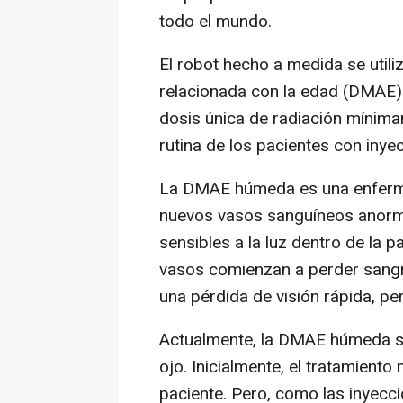
todo el mundo.
El robot hecho a medida se utili
relacionada con la edad (DMAE)
dosis única de radiación mínima
rutina de los pacientes con inyec
La DMAE húmeda es una enfermed
nuevos vasos sanguíneos anormal
sensibles a la luz dentro de la p
vasos comienzan a perder sangr
una pérdida de visión rápida, p
Actualmente, la DMAE húmeda se 
ojo. Inicialmente, el tratamiento
paciente. Pero, como las inyecc