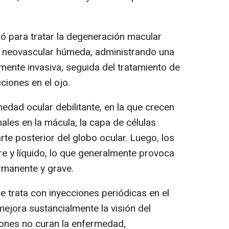
zó para tratar la degeneración macular
 neovascular húmeda, administrando una
mente invasiva, seguida del tratamiento de
ciones en el ojo.
ad ocular debilitante, en la que crecen
es en la mácula, la capa de células
arte posterior del globo ocular. Luego, los
e y líquido, lo que generalmente provoca
ermanente y grave.
trata con inyecciones periódicas en el
 mejora sustancialmente la visión del
iones no curan la enfermedad,