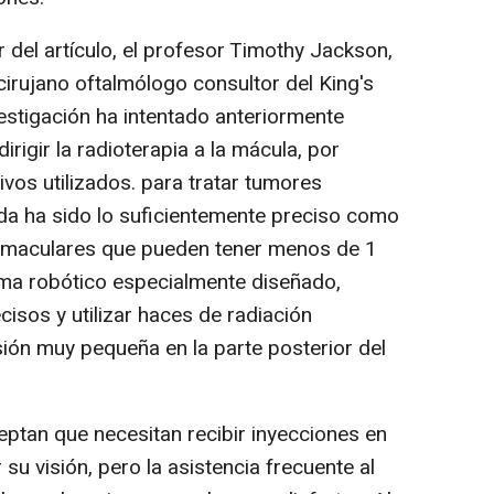
or del artículo, el profesor Timothy Jackson,
cirujano oftalmólogo consultor del King's
vestigación ha intentado anteriormente
rigir la radioterapia a la mácula, por
ivos utilizados. para tratar tumores
da ha sido lo suficientemente preciso como
 maculares que pueden tener menos de 1
ma robótico especialmente diseñado,
isos y utilizar haces de radiación
sión muy pequeña en la parte posterior del
ptan que necesitan recibir inyecciones en
su visión, pero la asistencia frecuente al