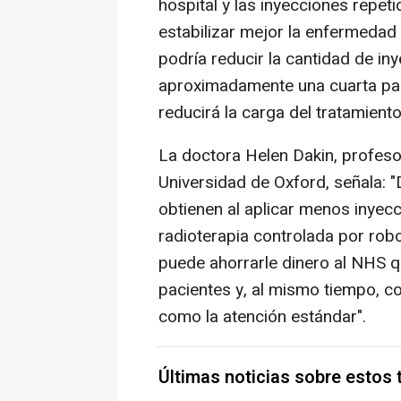
hospital y las inyecciones repeti
estabilizar mejor la enfermedad 
podría reducir la cantidad de i
aproximadamente una cuarta par
reducirá la carga del tratamient
La doctora Helen Dakin, profesor
Universidad de Oxford, señala: 
obtienen al aplicar menos inyec
radioterapia controlada por robo
puede ahorrarle dinero al NHS qu
pacientes y, al mismo tiempo, co
como la atención estándar".
Últimas noticias sobre estos