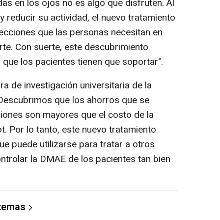
das en los ojos no es algo que disfruten. Al
y reducir su actividad, el nuevo tratamiento
nyecciones que las personas necesitan en
te. Con suerte, este descubrimiento
o que los pacientes tienen que soportar".
a de investigación universitaria de la
"Descubrimos que los ahorros que se
ciones son mayores que el costo de la
t. Por lo tanto, este nuevo tratamiento
e puede utilizarse para tratar a otros
ntrolar la DMAE de los pacientes tan bien
 temas