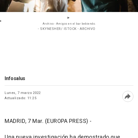
Archivo - Amigos en el bar bebiendo.
- SKYNESHER/ ISTOCK - ARCHIVO
Infosalus
Lunes, 7 marzo 2022
Actualizado: 11:25
Abri
MADRID, 7 Mar. (EUROPA PRESS) -
Una nueva investigación ha demostrado que