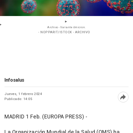
Archivo - Variante ómicron.
- NOPPARIT/ISTOCK - ARCHIVO
Infosalus
Jueves, 1 febrero 2024
Publicado: 14:05
Abri
MADRID 1 Feb. (EUROPA PRESS) -
La Organización Mundial de la Salud (OMS) ha