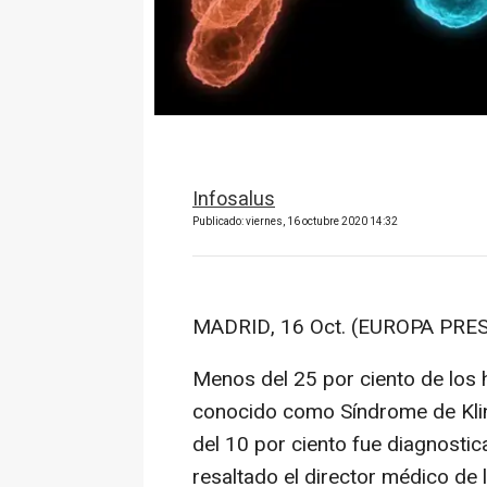
Infosalus
Publicado: viernes, 16 octubre 2020 14:32
MADRID, 16 Oct. (EUROPA PRES
Menos del 25 por ciento de los
conocido como Síndrome de Klin
del 10 por ciento fue diagnosti
resaltado el director médico de