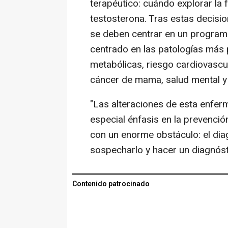
terapéutico: cuándo explorar la fe
testosterona. Tras estas decisio
se deben centrar en un programa
centrado en las patologías más p
metabólicas, riesgo cardiovasc
cáncer de mama, salud mental y 
"Las alteraciones de esta enfer
especial énfasis en la prevenc
con un enorme obstáculo: el diag
sospecharlo y hacer un diagnóst
Contenido patrocinado