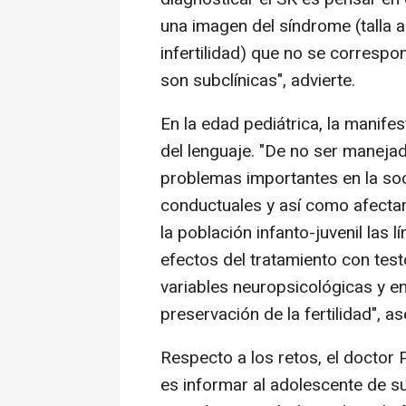
una imagen del síndrome (talla 
infertilidad) que no se corresp
son subclínicas", advierte.
En la edad pediátrica, la manife
del lenguaje. "De no ser manej
problemas importantes en la soci
conductuales y así como afectar 
la población infanto-juvenil las 
efectos del tratamiento con tes
variables neuropsicológicas y e
preservación de la fertilidad", a
Respecto a los retos, el doctor 
es informar al adolescente de su