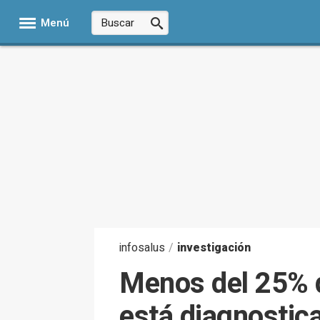
Menú
infosalus
/
investigación
Menos del 25% 
está diagnostic