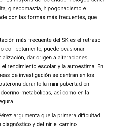
alta, ginecomastia, hipogonadismo e
onde con las formas más frecuentes, que
stación más frecuente del SK es el retraso
ado correctamente, puede ocasionar
alización, dar origen a alteraciones
el rendimiento escolar y la autoestima. En
líneas de investigación se centran en los
tosterona durante la mini pubertad en
ndocrino-metabólicas, así como en la
segura.
Pérez argumenta que la primera dificultad
 diagnóstico y definir el camino