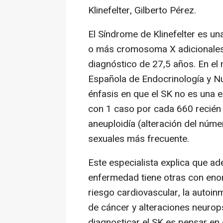
Klinefelter, Gilberto Pérez.
El Síndrome de Klinefelter es un
o más cromosoma X adicionales
diagnóstico de 27,5 años. En el
Española de Endocrinología y Nu
énfasis en que el SK no es una 
con 1 caso por cada 660 recién 
aneuploidía (alteración del n
sexuales más frecuente.
Este especialista explica que a
enfermedad tiene otras con eno
riesgo cardiovascular, la autoi
de cáncer y alteraciones neuropsi
diagnosticar el SK es pensar en 