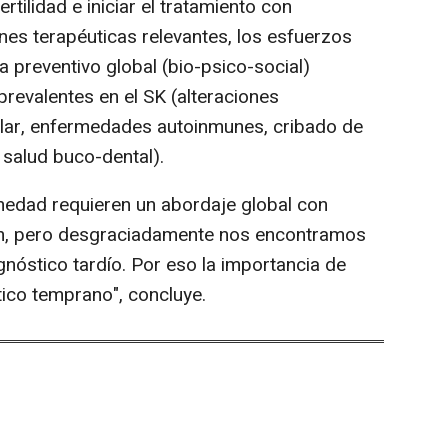
rtilidad e iniciar el tratamiento con
nes terapéuticas relevantes, los esfuerzos
 preventivo global (bio-psico-social)
revalentes en el SK (alteraciones
ular, enfermedades autoinmunes, cribado de
salud buco-dental).
medad requieren un abordaje global con
ión, pero desgraciadamente nos encontramos
nóstico tardío. Por eso la importancia de
ico temprano", concluye.