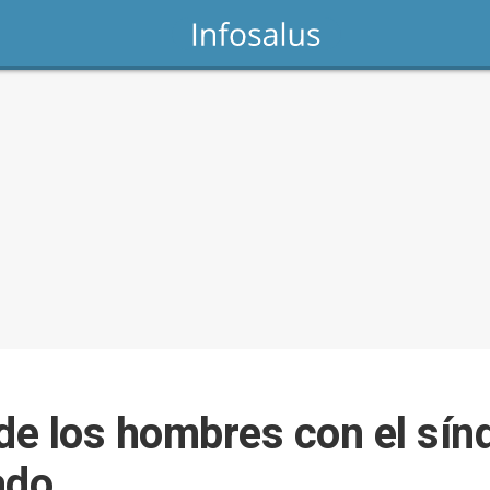
de los hombres con el sí
ado