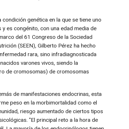
a condición genética en la que se tiene uno
 y es congénito, con una edad media de
 marco del 61 Congreso de la Sociedad
trición (SEEN), Gilberto Pérez ha hecho
enfermedad rara, sino infradiagnosticada
nacidos varones vivos, siendo la
úmero de cromosomas) de cromosomas
demás de manifestaciones endocrinas, esta
rme peso en la morbimortalidad como el
nmunidad, riesgo aumentado de ciertos tipos
cológicas. "El principal reto a la hora de
él. La mayoría de los endocrinólogos tienen