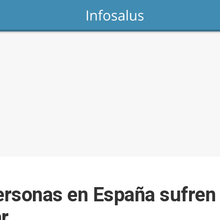
rsonas en España sufren 
r