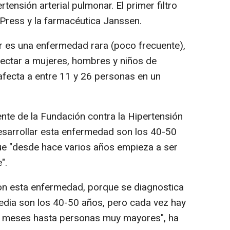
rtensión arterial pulmonar. El primer filtro
 Press y la farmacéutica Janssen.
ar es una enfermedad rara (poco frecuente),
ectar a mujeres, hombres y niños de
 afecta a entre 11 y 26 personas en un
ente de la Fundación contra la Hipertensión
esarrollar esta enfermedad son los 40-50
ue "desde hace varios años empieza a ser
".
on esta enfermedad, porque se diagnostica
edia son los 40-50 años, pero cada vez hay
e meses hasta personas muy mayores", ha