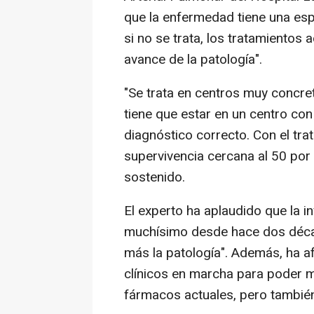
que la enfermedad tiene una esp
si no se trata, los tratamientos 
avance de la patología".
"Se trata en centros muy concre
tiene que estar en un centro con 
diagnóstico correcto. Con el t
supervivencia cercana al 50 por c
sostenido.
El experto ha aplaudido que la 
muchísimo desde hace dos déca
más la patología". Además, ha a
clínicos en marcha para poder m
fármacos actuales, pero tambié