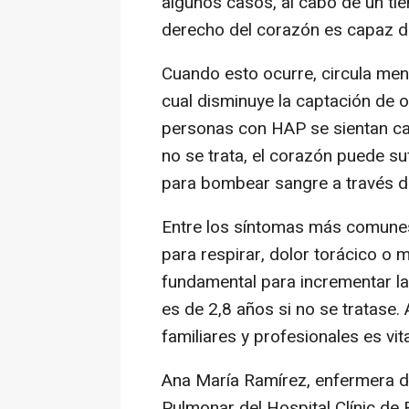
algunos casos, al cabo de un ti
derecho del corazón es capaz d
Cuando esto ocurre, circula men
cual disminuye la captación de o
personas con HAP se sientan can
no se trata, el corazón puede su
para bombear sangre a través d
Entre los síntomas más comunes 
para respirar, dolor torácico o 
fundamental para incrementar la
es de 2,8 años si no se tratase.
familiares y profesionales es vit
Ana María Ramírez, enfermera de
Pulmonar del Hospital Clínic de 