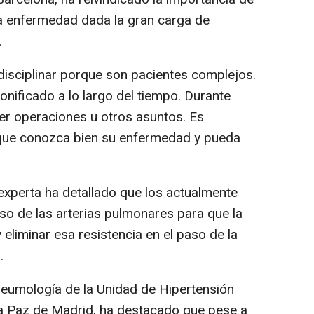
 la enfermedad dada la gran carga de
.
idisciplinar porque son pacientes complejos.
nificado a lo largo del tiempo. Durante
r operaciones u otros asuntos. Es
que conozca bien su enfermedad y pueda
 experta ha detallado que los actualmente
so de las arterias pulmonares para que la
eliminar esa resistencia en el paso de la
.
 Neumología de la Unidad de Hipertensión
La Paz de Madrid, ha destacado que pese a