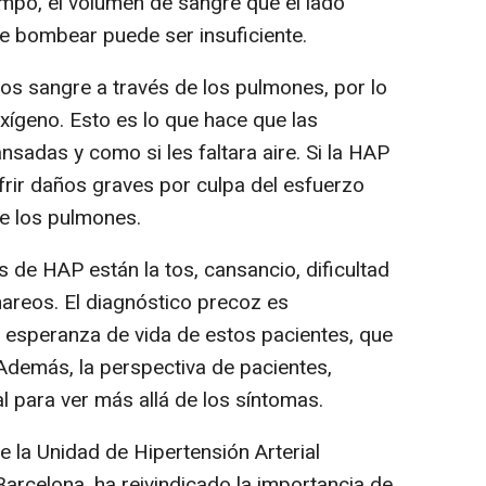
empo, el volumen de sangre que el lado
e bombear puede ser insuficiente.
os sangre a través de los pulmones, por lo
xígeno. Esto es lo que hace que las
sadas y como si les faltara aire. Si la HAP
frir daños graves por culpa del esfuerzo
e los pulmones.
de HAP están la tos, cansancio, dificultad
mareos. El diagnóstico precoz es
 esperanza de vida de estos pacientes, que
 Además, la perspectiva de pacientes,
al para ver más allá de los síntomas.
 la Unidad de Hipertensión Arterial
Barcelona, ha reivindicado la importancia de