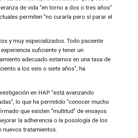
eranza de vida "en torno a dos o tres años"
actuales permiten "no curarla pero sí parar el
tos y muy especializados. Todo paciente
experiencia suficiente y tener un
ratamiento adecuado estamos en una tasa de
iento a los seis o siete años", ha
investigación en HAP "está avanzando
das", lo que ha permitido "conocer mucho
firmado que existen "multitud" de ensayos
ejorar la adherencia o la posología de los
n nuevos tratamientos.