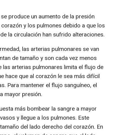
se produce un aumento de la presión
el corazón y los pulmones debido a que los
e la circulación han sufrido alteraciones.
rmedad, las arterias pulmonares se van
ntan de tamaño y son cada vez menos
 las arterias pulmonares limita el flujo de
e hace que al corazón le sea más difícil
s. Para mantener el flujo sanguíneo, el
a mayor presión.
 cuesta más bombear la sangre a mayor
 vasos y llegue a los pulmones. Este
 tamaño del lado derecho del corazón. En