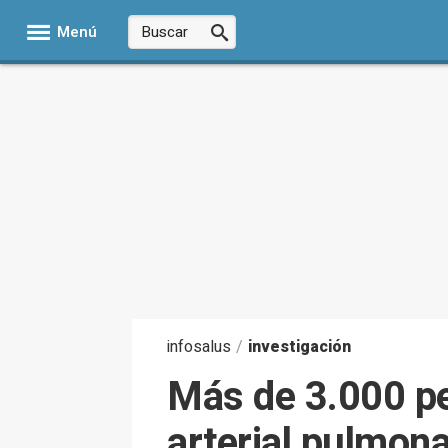
Menú
infosalus
/
investigación
Más de 3.000 pe
arterial pulmona