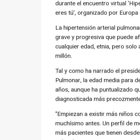
durante el encuentro virtual 'Hipe
eres tú', organizado por Europa
La hipertensión arterial pulmon
grave y progresiva que puede af
cualquier edad, etnia, pero solo
millón.
Tal y como ha narrado el presid
Pulmonar, la edad media para d
años, aunque ha puntualizado q
diagnosticada más precozmente
"Empiezan a existir más niños c
muchísimo antes. Un perfil de m
más pacientes que tienen desd