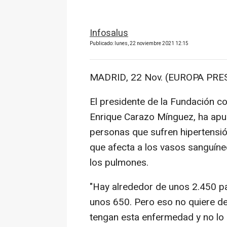
Infosalus
Publicado: lunes, 22 noviembre 2021 12:15
MADRID, 22 Nov. (EUROPA PRES
El presidente de la Fundación c
Enrique Carazo Mínguez, ha ap
personas que sufren hipertensió
que afecta a los vasos sanguíne
los pulmones.
"Hay alrededor de unos 2.450 p
unos 650. Pero eso no quiere d
tengan esta enfermedad y no lo