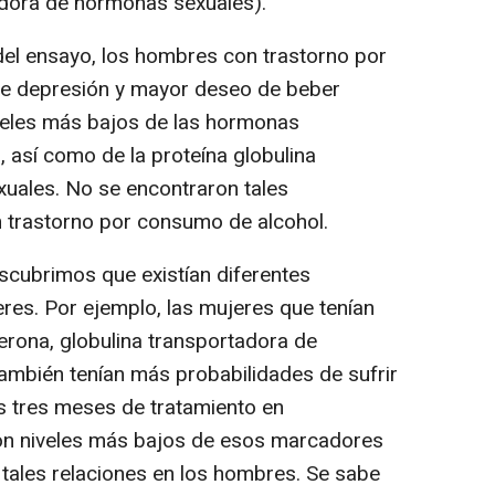
adora de hormonas sexuales).
del ensayo, los hombres con trastorno por
de depresión y mayor deseo de beber
veles más bajos de las hormonas
, así como de la proteína globulina
uales. No se encontraron tales
 trastorno por consumo de alcohol.
escubrimos que existían diferentes
es. Por ejemplo, las mujeres que tenían
erona, globulina transportadora de
ambién tenían más probabilidades de sufrir
s tres meses de tratamiento en
on niveles más bajos de esos marcadores
tales relaciones en los hombres. Se sabe