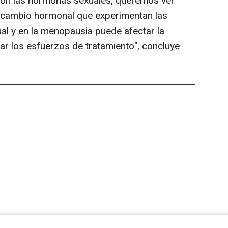
 con las hormonas sexuales, queremos ver
o cambio hormonal que experimentan las
ual y en la menopausia puede afectar la
ar los esfuerzos de tratamiento", concluye