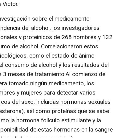
 Victor.
nvestigación sobre el medicamento
ndencia del alcohol, los investigadores
onales y proteínicos de 268 hombres y 132
umo de alcohol. Correlacionaron estos
cológicos, como el estado de ánimo
 el consumo de alcohol y los resultados del
s 3 meses de tratamiento.Al comienzo del
iera tomado ningún medicamento, los
mbres y mujeres para detectar varios
cos del sexo, incluidas hormonas sexuales
esterona), así como proteínas que se sabe
mo la hormona folículo estimulante y la
isponibilidad de estas hormonas en la sangre