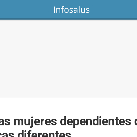
as mujeres dependientes d
cas diferentes