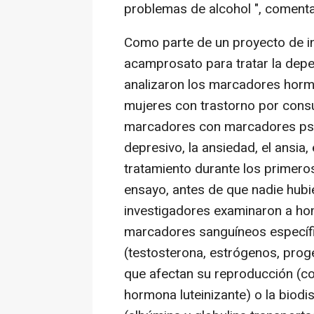
problemas de alcohol ", comenta
Como parte de un proyecto de i
acamprosato para tratar la depe
analizaron los marcadores horm
mujeres con trastorno por cons
marcadores con marcadores psi
depresivo, la ansiedad, el ansia,
tratamiento durante los primero
ensayo, antes de que nadie hub
investigadores examinaron a ho
marcadores sanguíneos específi
(testosterona, estrógenos, prog
que afectan su reproducción (co
hormona luteinizante) o la biod