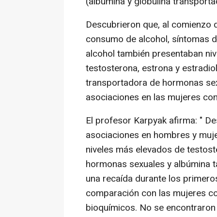
(albúmina y globulina transport
Descubrieron que, al comienzo 
consumo de alcohol, síntomas 
alcohol también presentaban ni
testosterona, estrona y estradiol
transportadora de hormonas sex
asociaciones en las mujeres con
El profesor Karpyak afirma: " D
asociaciones en hombres y mujer
niveles más elevados de testost
hormonas sexuales y albúmina t
una recaída durante los primero
comparación con las mujeres c
bioquímicos. No se encontraron 