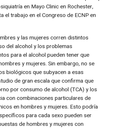
siquiatría en Mayo Clinic en Rochester,
ta el trabajo en el Congreso de ECNP en
ombres y las mujeres corren distintos
so del alcohol y los problemas
ntos para el alcohol pueden tener que
 hombres y mujeres. Sin embargo, no se
s biológicos que subyacen a esas
estudio de gran escala que confirma que
storno por consumo de alcohol (TCA) y los
ia con combinaciones particulares de
icos en hombres y mujeres. Esto podría
 específicos para cada sexo pueden ser
spuestas de hombres y mujeres con