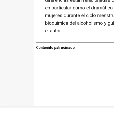
diferencias están relacionadas
en particular cómo el dramátic
mujeres durante el ciclo menstr
bioquímica del alcoholismo y gui
el autor.
Contenido patrocinado