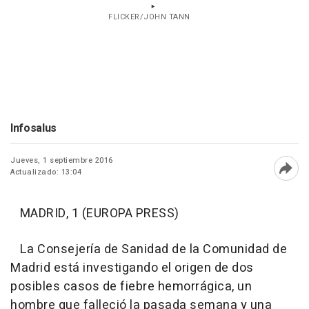
FLICKER/JOHN TANN
Infosalus
Jueves, 1 septiembre 2016
Actualizado: 13:04
Abri
MADRID, 1 (EUROPA PRESS)
La Consejería de Sanidad de la Comunidad de
Madrid está investigando el origen de dos
posibles casos de fiebre hemorrágica, un
hombre que falleció la pasada semana y una