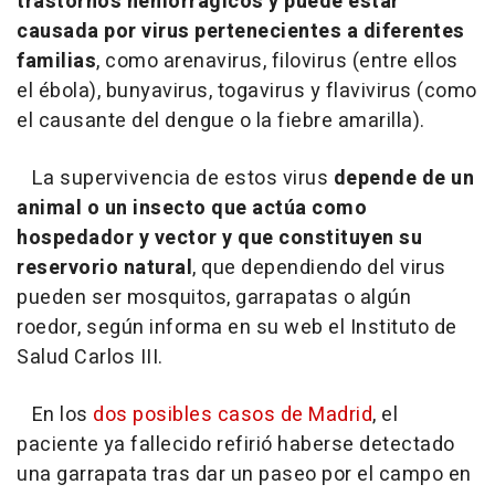
trastornos hemorrágicos y puede estar
causada por virus pertenecientes a diferentes
familias
, como arenavirus, filovirus (entre ellos
el ébola), bunyavirus, togavirus y flavivirus (como
el causante del dengue o la fiebre amarilla).
La supervivencia de estos virus
depende de un
animal o un insecto que actúa como
hospedador y vector y que constituyen su
reservorio natural
, que dependiendo del virus
pueden ser mosquitos, garrapatas o algún
roedor, según informa en su web el Instituto de
Salud Carlos III.
En los
dos posibles casos de Madrid
, el
paciente ya fallecido refirió haberse detectado
una garrapata tras dar un paseo por el campo en