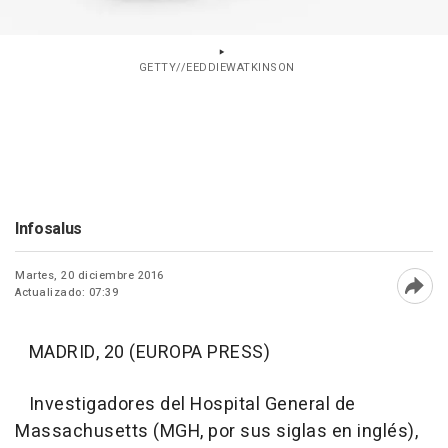
GETTY//EEDDIEWATKINSON
Infosalus
Martes, 20 diciembre 2016
Actualizado: 07:39
Abri
MADRID, 20 (EUROPA PRESS)
Investigadores del Hospital General de
Massachusetts (MGH, por sus siglas en inglés),