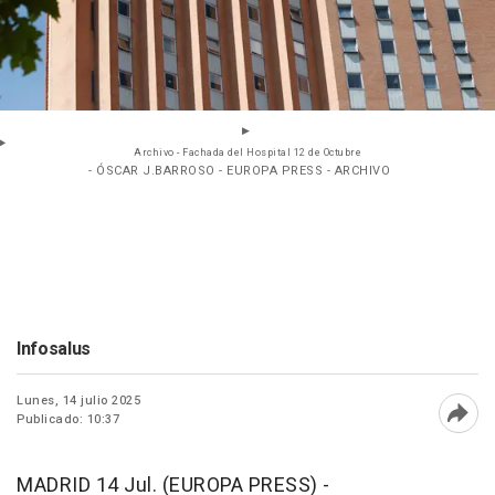
Archivo - Fachada del Hospital 12 de Octubre
- ÓSCAR J.BARROSO - EUROPA PRESS - ARCHIVO
Infosalus
Lunes, 14 julio 2025
Publicado: 10:37
Abri
MADRID 14 Jul. (EUROPA PRESS) -