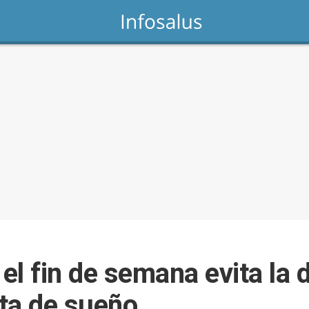
l fin de semana evita la 
lta de sueño