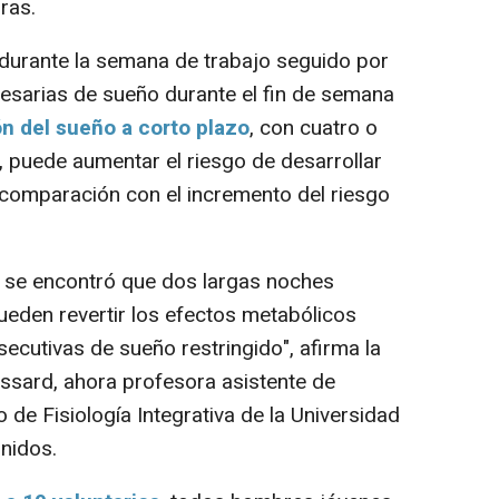
ras.
durante la semana de trabajo seguido por
cesarias de sueño durante el fin de semana
ón del sueño a corto plazo
, con cuatro o
 puede aumentar el riesgo de desarrollar
 comparación con el incremento del riesgo
o, se encontró que dos largas noches
eden revertir los efectos metabólicos
ecutivas de sueño restringi
do", afirma la
ussard, ahora profesora asistente de
 de Fisiología Integrativa de la Universidad
nidos.