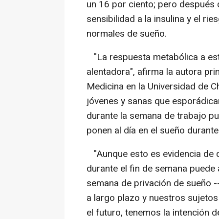
un 16 por ciento; pero después
sensibilidad a la insulina y el ri
normales de sueño.
"La respuesta metabólica a este
alentadora", afirma la autora pri
Medicina en la Universidad de C
jóvenes y sanas que esporádicam
durante la semana de trabajo pu
ponen al día en el sueño durante
"Aunque esto es evidencia de q
durante el fin de semana puede 
semana de privación de sueño --
a largo plazo y nuestros sujeto
el futuro, tenemos la intención d