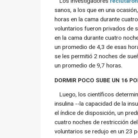
Los investigadores
reclutaron
sanos, a los que en una ocasión
horas en la cama durante cuatro
voluntarios fueron privados de s
en la cama durante cuatro noche
un promedio de 4,3 de esas hor
se les permitió 2 noches de sue
un promedio de 9,7 horas.
DORMIR POCO SUBE UN 16 PO
Luego, los científicos determina
insulina --la capacidad de la ins
el índice de disposición, un pre
cuatro noches de restricción del 
voluntarios se redujo en un 23 p