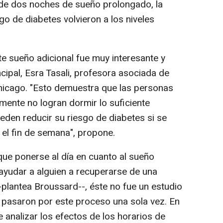
 de dos noches de sueño prolongado, la
esgo de diabetes volvieron a los niveles
 sueño adicional fue muy interesante y
ncipal, Esra Tasali, profesora asociada de
hicago. "Esto demuestra que las personas
ente no logran dormir lo suficiente
eden reducir su riesgo de diabetes si se
 el fin de semana", propone.
ue ponerse al día en cuanto al sueño
ayudar a alguien a recuperarse de una
plantea Broussard--, éste no fue un estudio
s pasaron por este proceso una sola vez. En
e analizar los efectos de los horarios de