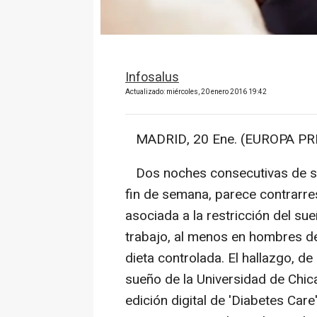
Infosalus
Actualizado: miércoles, 20 enero 2016 19:42
MADRID, 20 Ene. (EUROPA PRE
Dos noches consecutivas de sue
fin de semana, parece contrarres
asociada a la restricción del su
trabajo, al menos en hombres de
dieta controlada. El hallazgo, de
sueño de la Universidad de Chic
edición digital de 'Diabetes Car