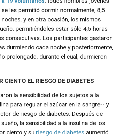
 a 19 voluntarios
, todos hombres jóvenes
, se les permitió dormir normalmente, 8,5
 noches, y en otra ocasión, los mismos
ueño, permitiéndoles estar sólo 4,5 horas
s consecutivas. Los participantes gastaron
as durmiendo cada noche y posteriormente,
ño prolongado, durante el cual, durmieron
R CIENTO EL RIESGO DE DIABETES
ron la sensibilidad de los sujetos a la
ulina para regular el azúcar en la sangre-- y
dictor de riesgo de diabetes. Después
de
sueño, la sensibilidad a la insulina de los
or ciento
y su
riesgo de diabetes
aumentó