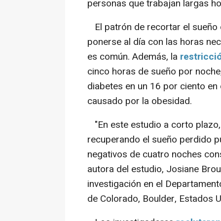
personas que trabajan largas ho
El patrón de recortar el sueño 
ponerse al día con las horas ne
es común. Además, la
restricci
cinco horas de sueño por noche,
diabetes en un 16 por ciento en
causado por la obesidad.
"En este estudio a corto plaz
recuperando el sueño perdido pu
negativos de cuatro noches cons
autora del estudio, Josiane Bro
investigación en el Departamento
de Colorado, Boulder, Estados U