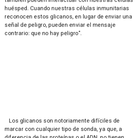
también pueden interactuar con nuestras células
huésped. Cuando nuestras células inmunitarias
reconocen estos glicanos, en lugar de enviar una
señal de peligro, pueden enviar el mensaje
contrario: que no hay peligro".
Los glicanos son notoriamente difíciles de
marcar con cualquier tipo de sonda, ya que, a
diferencia de las proteínas o el ADN, no tienen