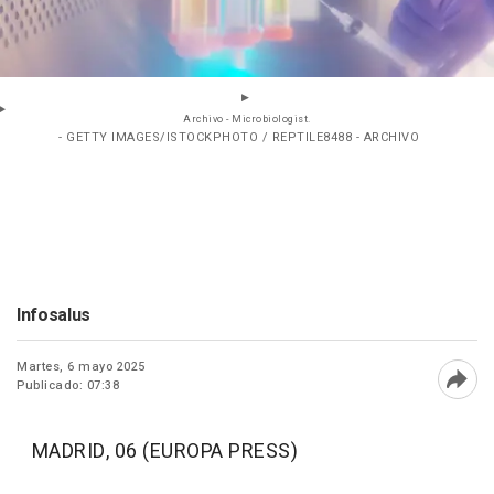
Archivo - Microbiologist.
- GETTY IMAGES/ISTOCKPHOTO / REPTILE8488 - ARCHIVO
Infosalus
Martes, 6 mayo 2025
Publicado: 07:38
Abri
MADRID, 06 (EUROPA PRESS)