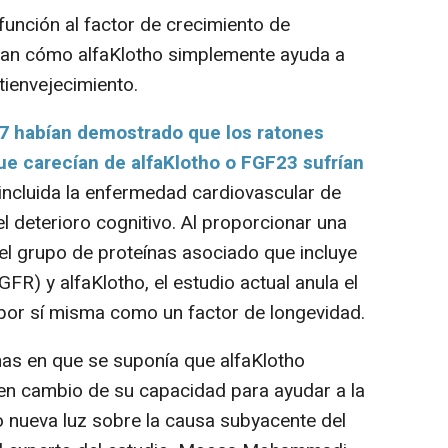
unción al factor de crecimiento de
ican cómo alfaKlotho simplemente ayuda a
ienvejecimiento.
7 habían demostrado que los ratones
 carecían de alfaKlotho o FGF23 sufrían
 incluida la enfermedad cardiovascular de
el deterioro cognitivo. Al proporcionar una
del grupo de proteínas asociado que incluye
FR) y alfaKlotho, el estudio actual anula el
por sí misma como un factor de longevidad.
as en que se suponía que alfaKlotho
en cambio de su capacidad para ayudar a la
 nueva luz sobre la causa subyacente del