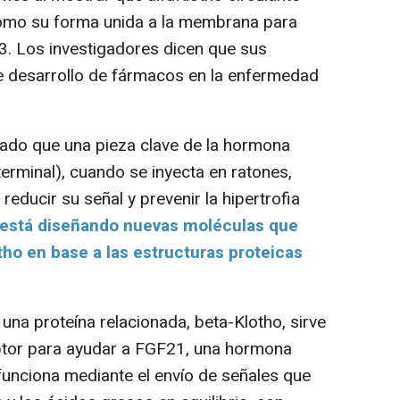
omo su forma unida a la membrana para
23. Los investigadores dicen que sus
de desarrollo de fármacos en la enfermedad
o que una pieza clave de la hormona
erminal), cuando se inyecta en ratones,
educir su señal y prevenir la hipertrofia
 está diseñando nuevas moléculas que
tho en base a las estructuras proteicas
una proteína relacionada, beta-Klotho, sirve
ptor para ayudar a FGF21, una hormona
unciona mediante el envío de señales que