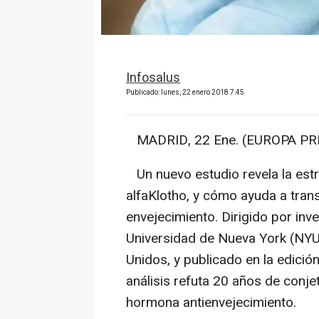
Infosalus
Publicado: lunes, 22 enero 2018 7:45
MADRID, 22 Ene. (EUROPA PRE
Un nuevo estudio revela la estr
alfaKlotho, y cómo ayuda a trans
envejecimiento. Dirigido por inv
Universidad de Nueva York (NYU,
Unidos, y publicado en la edición
análisis refuta 20 años de conje
hormona antienvejecimiento.