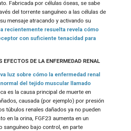
ato. Fabricada por células óseas, se sabe
vés del torrente sanguíneo a las células de
 su mensaje atracando y activando su
ja recientemente resuelta revela cómo
eceptor con suficiente tenacidad para
S EFECTOS DE LA ENFERMEDAD RENAL
eva luz sobre cómo la enfermedad renal
normal del tejido muscular llamado
aca es la causa principal de muerte en
añados, causada (por ejemplo) por presión
 los túbulos renales dañados ya no pueden
to en la orina, FGF23 aumenta en un
o sanguíneo bajo control, en parte