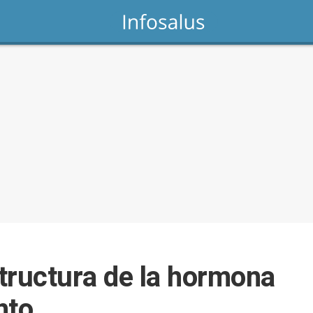
tructura de la hormona
nto