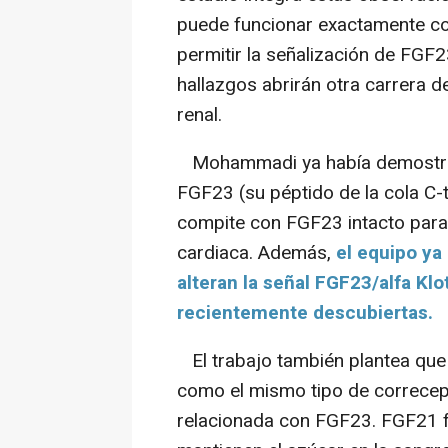
puede funcionar exactamente c
permitir la señalización de FGF
hallazgos abrirán otra carrera 
renal.
Mohammadi ya había demostrad
FGF23 (su péptido de la cola C-t
compite con FGF23 intacto para r
cardiaca. Además,
el equipo ya
alteran la señal FGF23/alfa Klo
recientemente descubiertas.
El trabajo también plantea que 
como el mismo tipo de correce
relacionada con FGF23. FGF21 f