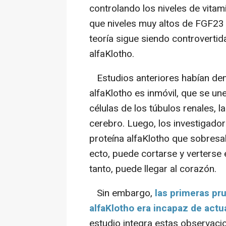
controlando los niveles de vita
que niveles muy altos de FGF23 c
teoría sigue siendo controvertid
alfaKlotho.
Estudios anteriores habían de
alfaKlotho es inmóvil, que se un
células de los túbulos renales, l
cerebro. Luego, los investigado
proteína alfaKlotho que sobresal
ecto, puede cortarse y verterse e
tanto, puede llegar al corazón.
Sin embargo,
las primeras pru
alfaKlotho era incapaz de act
estudio integra estas observacio