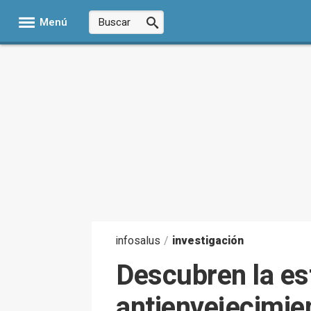
Menú
infosalus
/
investigación
Descubren la es
antienvejecimie