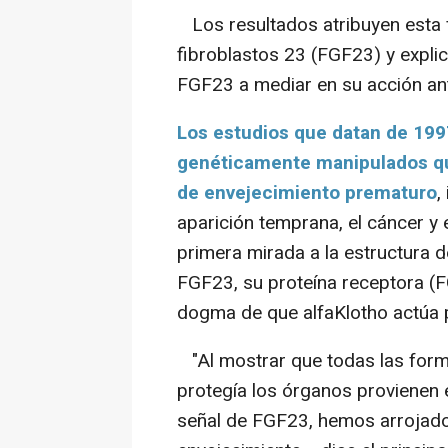
Los resultados atribuyen esta f
fibroblastos 23 (FGF23) y expl
FGF23 a mediar en su acción ant
Los estudios que datan de 199
genéticamente manipulados que
de envejecimiento prematuro
,
aparición temprana, el cáncer y 
primera mirada a la estructura 
FGF23, su proteína receptora (FG
dogma de que alfaKlotho actúa 
"Al mostrar que todas las form
protegía los órganos provienen 
señal de FGF23, hemos arrojado