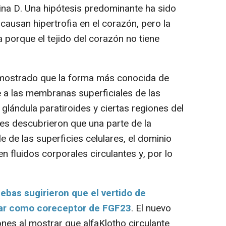
mina D. Una hipótesis predominante ha sido
ausan hipertrofia en el corazón, pero la
a porque el tejido del corazón no tiene
mostrado que la forma más conocida de
e a las membranas superficiales de las
a glándula paratiroides y ciertas regiones del
res descubrieron que una parte de la
e de las superficies celulares, el dominio
n fluidos corporales circulantes y, por lo
ebas sugirieron que el vertido de
uar como coreceptor de FGF23
. El nuevo
nes al mostrar que alfaKlotho circulante