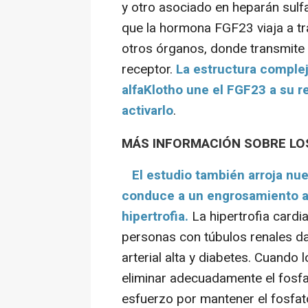
y otro asociado en heparán sulf
que la hormona FGF23 viaja a tra
otros órganos, donde transmite
receptor.
La estructura comple
alfaKlotho une el FGF23 a su r
activarlo
.
MÁS INFORMACIÓN SOBRE LO
El estudio también arroja nu
conduce a un engrosamiento a
hipertrofia.
La hipertrofia cardi
personas con túbulos renales d
arterial alta y diabetes. Cuando
eliminar adecuadamente el fosfa
esfuerzo por mantener el fosfat