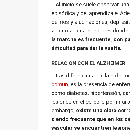
Al inicio se suele observar una
episódica y del aprendizaje. Ad
delirios y alucinaciones, depresió
zona o zonas cerebrales donde 
la marcha es frecuente, con pa
dificultad para dar la vuelta.
RELACIÓN CON EL ALZHEIMER
Las diferencias con la enferm
común
, es la presencia de enfe
como diabetes, hipertensión, car
lesiones en el cerebro por infart
embargo,
existe una clara cor
siendo frecuente que en los c
vascular se encuentren lesione