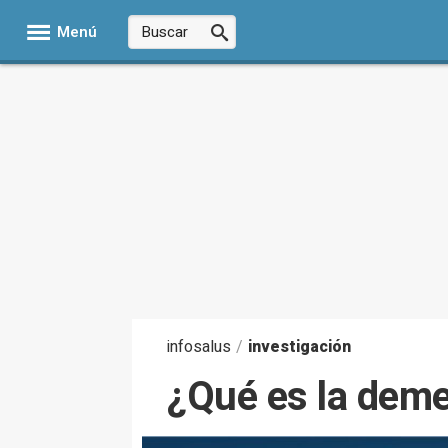
Menú
infosalus
/
investigación
¿Qué es la deme