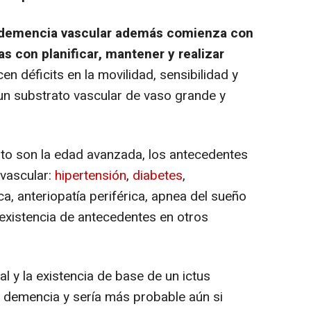
la demencia vascular además comienza con
das con planificar, mantener y realizar
en déficits en la movilidad, sensibilidad y
 un substrato vascular de vaso grande y
to son la edad avanzada, los antecedentes
 vascular:
hipertensión
,
diabetes
,
a, anteriopatía periférica, apnea del sueño
a existencia de antecedentes en otros
al y la existencia de base de un ictus
r demencia y sería más probable aún si