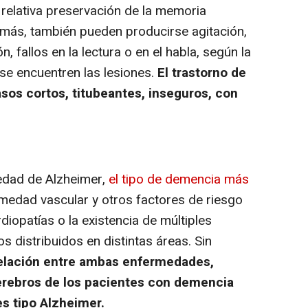
 relativa preservación de la memoria
emás, también pueden producirse agitación,
n, fallos en la lectura o en el habla, según la
se encuentren las lesiones.
El trastorno de
sos cortos, titubeantes, inseguros, con
edad de Alzheimer,
el tipo de demencia más
rmedad vascular y otros factores de riesgo
diopatías o la existencia de múltiples
os distribuidos en distintas áreas. Sin
relación entre ambas enfermedades,
erebros de los pacientes con demencia
s tipo Alzheimer.