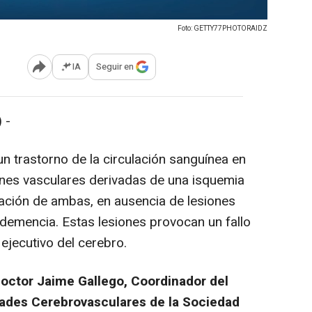
Foto: GETTY77PHOTORAIDZ
IA
Seguir en
Abrir opciones para compartir
 -
 trastorno de la circulación sanguínea en
ones vasculares derivadas de una isquemia
ación de ambas, en ausencia de lesiones
 demencia. Estas lesiones provocan un fallo
 ejecutivo del cerebro.
doctor Jaime Gallego, Coordinador del
ades Cerebrovasculares de la Sociedad