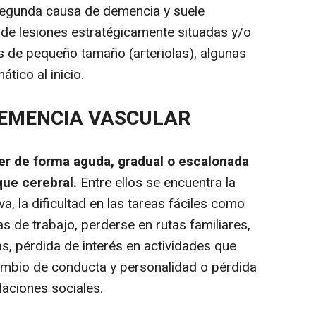
 segunda causa de demencia y suele
, de lesiones estratégicamente situadas y/o
 de pequeño tamaño (arteriolas), algunas
ático al inicio.
EMENCIA VASCULAR
r de forma aguda, gradual o escalonada
que cerebral.
Entre ellos se encuentra la
iva, la dificultad en las tareas fáciles como
as de trabajo, perderse en rutas familiares,
as, pérdida de interés en actividades que
ambio de conducta y personalidad o pérdida
laciones sociales.