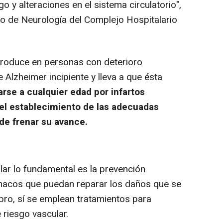
go y alteraciones en el sistema circulatorio
",
cio de Neurología del Complejo Hospitalario
roduce en personas con deterioro
 Alzheimer incipiente y lleva a que ésta
rse a cualquier edad por infartos
 el establecimiento de las adecuadas
e frenar su avance.
lar lo fundamental es la prevención
rmacos que puedan reparar los daños que se
bro, sí se emplean tratamientos para
e riesgo vascular.