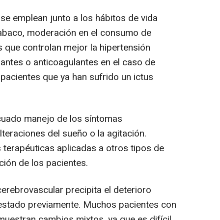
se emplean junto a los hábitos de vida
 tabaco, moderación en el consumo de
os que controlan mejor la hipertensión
regantes o anticoagulantes en el caso de
pacientes que ya han sufrido un ictus
uado manejo de los síntomas
lteraciones del sueño o la agitación.
 terapéuticas aplicadas a otros tipos de
ción de los pacientes.
rebrovascular precipita el deterioro
festado previamente. Muchos pacientes con
muestran cambios mixtos, ya que es difícil