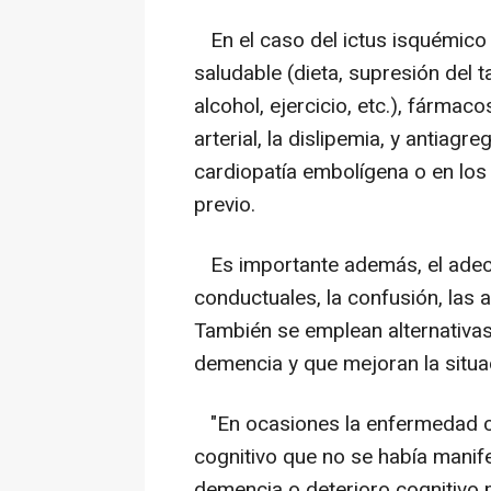
En el caso del ictus isquémico 
saludable (dieta, supresión del
alcohol, ejercicio, etc.), fármac
arterial, la dislipemia, y antiag
cardiopatía embolígena o en los 
previo.
Es importante además, el adec
conductuales, la confusión, las a
También se emplean alternativas
demencia y que mejoran la situa
"En ocasiones la enfermedad ce
cognitivo que no se había mani
demencia o deterioro cognitivo 