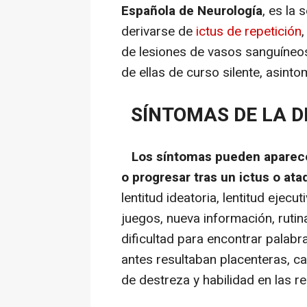
Española de Neurología
, es la
derivarse de
ictus de repetición
de lesiones de vasos sanguíneos
de ellas de curso silente, asintom
SÍNTOMAS DE LA D
Los síntomas pueden aparece
o progresar tras un ictus o ata
lentitud ideatoria, lentitud ejecut
juegos, nueva información, rutin
dificultad para encontrar palabr
antes resultaban placenteras, c
de destreza y habilidad en las re