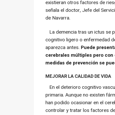
existieran otros factores de ries
señala el doctor, Jefe del Servi
de Navarra.
La demencia tras un ictus se p
cognitivo ligero o enfermedad de
aparezca antes.
Puede presenta
cerebrales múltiples pero con
medidas de prevención se pued
MEJORAR LA CALIDAD DE VIDA
En el deterioro cognitivo vascu
primaria. Aunque no existen fá
han podido ocasionar en el cere
controlar y tratar los factores d