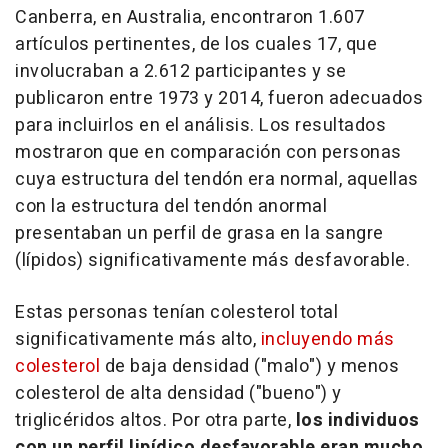
Canberra, en Australia, encontraron 1.607
artículos pertinentes, de los cuales 17, que
involucraban a 2.612 participantes y se
publicaron entre 1973 y 2014, fueron adecuados
para incluirlos en el análisis. Los resultados
mostraron que en comparación con personas
cuya estructura del tendón era normal, aquellas
con la estructura del tendón anormal
presentaban un perfil de grasa en la sangre
(lípidos) significativamente más desfavorable.
Estas personas tenían colesterol total
significativamente más alto,
incluyendo más
colesterol
de baja densidad ("malo") y menos
colesterol de alta densidad ("bueno") y
triglicéridos altos. Por otra parte,
los individuos
con un perfil lipídico desfavorable eran mucho