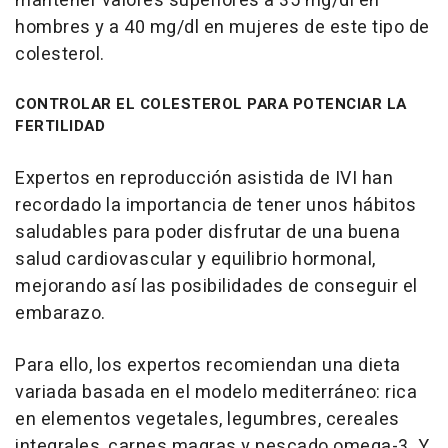
mantener valores superiores a 35 mg/dl en
hombres y a 40 mg/dl en mujeres de este tipo de
colesterol.
CONTROLAR EL COLESTEROL PARA POTENCIAR LA
FERTILIDAD
Expertos en reproducción asistida de IVI han
recordado la importancia de tener unos hábitos
saludables para poder disfrutar de una buena
salud cardiovascular y equilibrio hormonal,
mejorando así las posibilidades de conseguir el
embarazo.
Para ello, los expertos recomiendan una dieta
variada basada en el modelo mediterráneo: rica
en elementos vegetales, legumbres, cereales
integrales, carnes magras y pescado omega-3. Y,