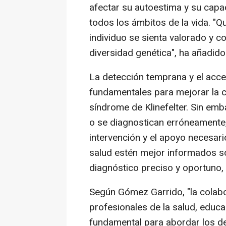
afectar su autoestima y su capa
todos los ámbitos de la vida. 
individuo se sienta valorado y 
diversidad genética", ha añadid
La detección temprana y el acc
fundamentales para mejorar la c
síndrome de Klinefelter. Sin e
o se diagnostican erróneamente, 
intervención y el apoyo necesari
salud estén mejor informados so
diagnóstico preciso y oportuno, 
Según Gómez Garrido, "la colabo
profesionales de la salud, educ
fundamental para abordar los de