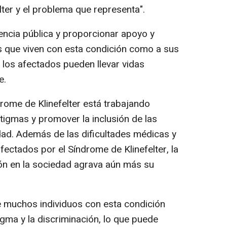
lter y el problema que representa".
encia pública y proporcionar apoyo y
os que viven con esta condición como a sus
 los afectados pueden llevar vidas
e.
rome de Klinefelter está trabajando
tigmas y promover la inclusión de las
ad. Además de las dificultades médicas y
fectados por el Síndrome de Klinefelter, la
ón en la sociedad agrava aún más su
e muchos individuos con esta condición
igma y la discriminación, lo que puede