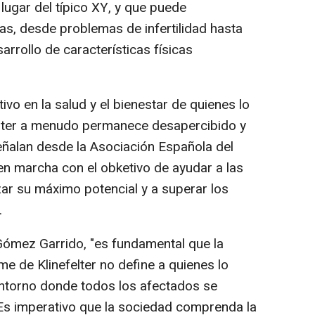
ugar del típico XY, y que puede
s, desde problemas de infertilidad hasta
arrollo de características físicas
ivo en la salud y el bienestar de quienes lo
elter a menudo permanece desapercibido y
eñalan desde la Asociación Española del
en marcha con el obketivo de ayudar a las
ar su máximo potencial y a superar los
.
Gómez Garrido, "es fundamental que la
e de Klinefelter no define a quienes lo
ntorno donde todos los afectados se
Es imperativo que la sociedad comprenda la