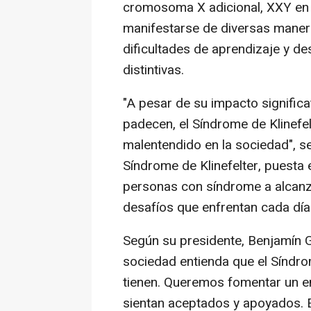
cromosoma X adicional, XXY en l
manifestarse de diversas manera
dificultades de aprendizaje y des
distintivas.
"A pesar de su impacto significat
padecen, el Síndrome de Klinef
malentendido en la sociedad", s
Síndrome de Klinefelter, puesta 
personas con síndrome a alcanz
desafíos que enfrentan cada día
Según su presidente, Benjamín 
sociedad entienda que el Síndrom
tienen. Queremos fomentar un e
sientan aceptados y apoyados. 