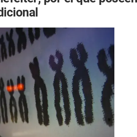
icional