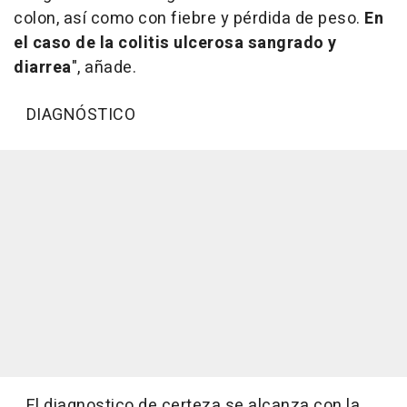
colon, así como con fiebre y pérdida de peso.
En
el caso de la colitis ulcerosa sangrado y
diarrea
", añade.
DIAGNÓSTICO
El diagnostico de certeza se alcanza con la