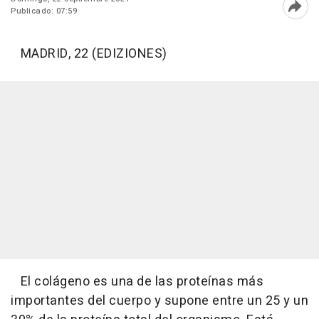
Publicado: 07:59
Abri
MADRID, 22 (EDIZIONES)
El colágeno es una de las proteínas más
importantes del cuerpo y supone entre un 25 y un