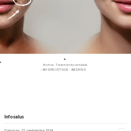
Archivo - Tratamientos antiedad.
- MI-VIRI/ISTOCK - ARCHIVO
Infosalus
Domingo, 22 septiembre 2024