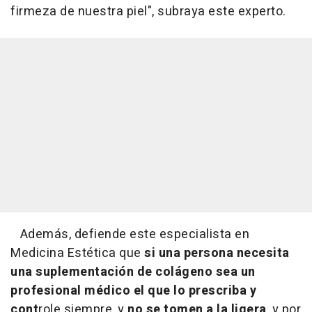
firmeza de nuestra piel", subraya este experto.
Además, defiende este especialista en
Medicina Estética que
si una persona necesita
una suplementación de colágeno sea un
profesional médico el que lo prescriba y
cont
role siempre, y
no se tomen a la ligera
, y por