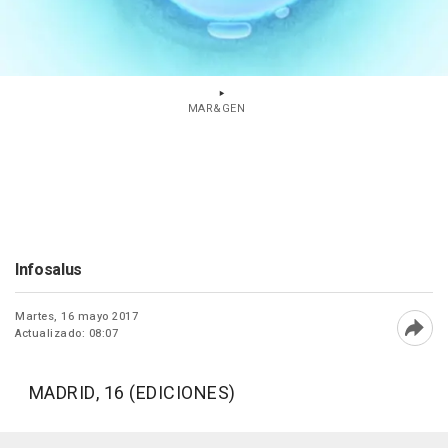
MAR&GEN
Infosalus
Martes, 16 mayo 2017
Actualizado: 08:07
Abri
MADRID, 16 (EDICIONES)