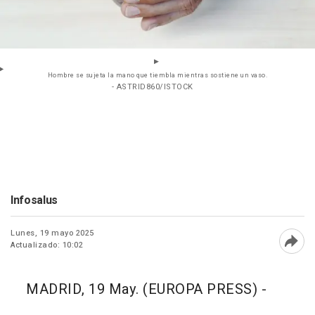
Hombre se sujeta la mano que tiembla mientras sostiene un vaso.
- ASTRID860/ISTOCK
Infosalus
Lunes, 19 mayo 2025
Actualizado: 10:02
Abri
MADRID, 19 May. (EUROPA PRESS) -