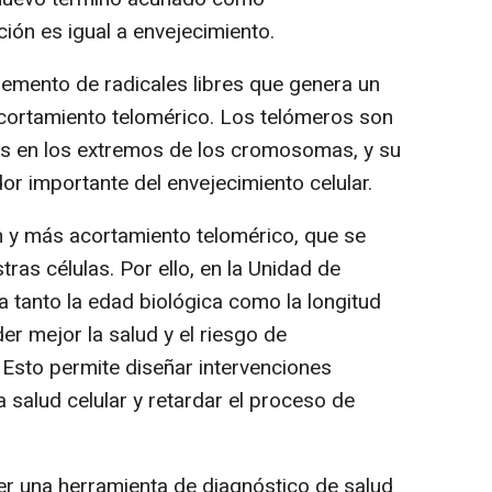
ción es igual a envejecimiento.
remento de radicales libres que genera un
 acortamiento telomérico. Los telómeros son
as en los extremos de los cromosomas, y su
or importante del envejecimiento celular.
n y más acortamiento telomérico, que se
ras células. Por ello, en la Unidad de
 tanto la edad biológica como la longitud
r mejor la salud y el riesgo de
Esto permite diseñar intervenciones
 salud celular y retardar el proceso de
ser una herramienta de diagnóstico de salud