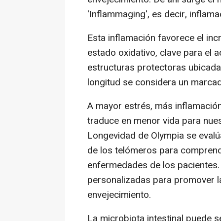
'Inflammaging', es decir, inflama
Esta inflamación favorece el inc
estado oxidativo, clave para el
estructuras protectoras ubicad
longitud se considera un marcad
A mayor estrés, más inflamació
traduce en menor vida para nuest
Longevidad de Olympia se evalúa
de los telómeros para comprende
enfermedades de los pacientes. 
personalizadas para promover la
envejecimiento.
La microbiota intestinal puede 