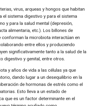
rias, virus, arqueas y hongos que habitan
a el sistema digestivo y para el sistema
mo y para la salud mental (depresión,
ta alimentaria, etc.). Los billones de
 conforman la microbiota interactúan en
 colaborando entre ellos y produciendo
yen significativamente tanto a la salud de la
o digestivo y genital, entre otros.
iota y años de vida a las células ya que
rio, dando lugar a un desequilibrio en la
 liberación de hormonas de estrés como el
matorias. Esto lleva a un estado de
ca que es un factor determinante en el
l nuevo término acuñado como