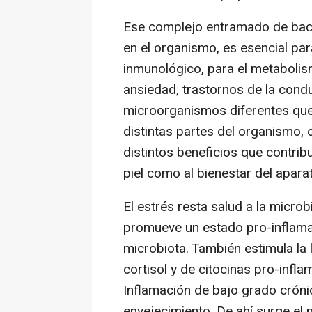
Ese complejo entramado de bacte
en el organismo, es esencial par
inmunológico, para el metabolis
ansiedad, trastornos de la conduc
microorganismos diferentes que
distintas partes del organismo,
distintos beneficios que contribu
piel como al bienestar del aparat
El estrés resta salud a la microb
promueve un estado pro-inflamato
microbiota. También estimula la
cortisol y de citocinas pro-infla
Inflamación de bajo grado cróni
envejecimiento. De ahí surge e