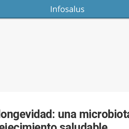
 longevidad: una microbio
ejecimiento saludable