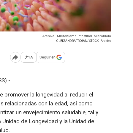
Archivo - Microbioma intestinal. Microbiota
- OLEKSANDRA TROIAN/ISTOCK - Archivo
IA
Seguir en
Abrir opciones para compartir
S) -
e promover la longevidad al reducir el
s relacionadas con la edad, así como
ntizar un envejecimiento saludable, tal y
a Unidad de Longevidad y la Unidad de
lud.