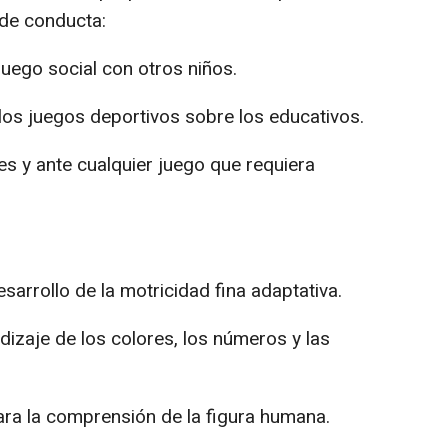
 de conducta:
juego social con otros niños.
los juegos deportivos sobre los educativos.
es y ante cualquier juego que requiera
esarrollo de la motricidad fina adaptativa.
ndizaje de los colores, los números y las
para la comprensión de la figura humana.