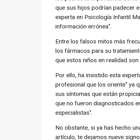
que sus hijos podrían padecer e
experta en Psicología Infantil M
información errónea".
Entre los falsos mitos más frec
los fármacos para su tratamient
que estos niños en realidad so
Por ello, ha insistido esta expe
profesional que los oriente" ya
sus síntomas que están propici
que no fueron diagnosticados en
especialistas".
No obstante, si ya has hecho u
artículo, te dejamos nueve sign