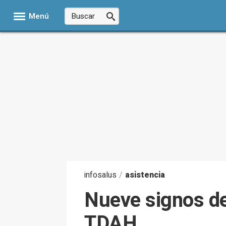
Menú
infosalus
/
asistencia
Nueve signos de
TDAH