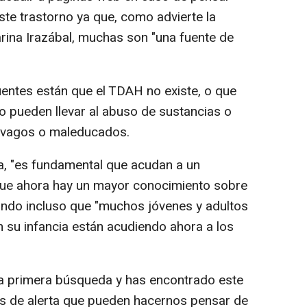
ste trastorno ya que, como advierte la
arina Irazábal, muchas son "una fuente de
uentes están que el TDAH no existe, o que
o pueden llevar al abuso de sustancias o
n vagos o maleducados.
rta, "es fundamental que acudan a un
 que ahora hay un mayor conocimiento sobre
ando incluso que "muchos jóvenes y adultos
 su infancia están acudiendo ahora a los
na primera búsqueda y has encontrado este
os de alerta que pueden hacernos pensar de