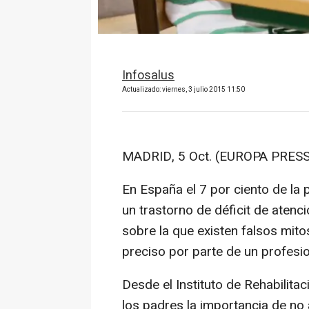
Infosalus
Actualizado: viernes, 3 julio 2015 11:50
MADRID, 5 Oct. (EUROPA PRESS
En España el 7 por ciento de la 
un trastorno de déficit de atenc
sobre la que existen falsos mit
preciso por parte de un profesio
Desde el Instituto de Rehabilita
los padres la importancia de no