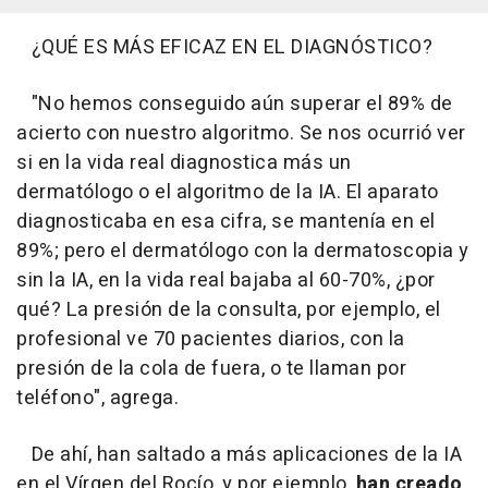
¿QUÉ ES MÁS EFICAZ EN EL DIAGNÓSTICO?
"No hemos conseguido aún superar el 89% de
acierto con nuestro algoritmo. Se nos ocurrió ver
si en la vida real diagnostica más un
dermatólogo o el algoritmo de la IA. El aparato
diagnosticaba en esa cifra, se mantenía en el
89%; pero el dermatólogo con la dermatoscopia y
sin la IA, en la vida real bajaba al 60-70%, ¿por
qué? La presión de la consulta, por ejemplo, el
profesional ve 70 pacientes diarios, con la
presión de la cola de fuera, o te llaman por
teléfono", agrega.
De ahí, han saltado a más aplicaciones de la IA
en el Vírgen del Rocío, y por ejemplo,
han creado