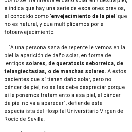
cómo se manifiesta el daño solar en nuestra piel,
e indica que hay una serie de escalones previos,
el conocido como
'envejecimiento de la piel'
que
no es natural, y que multiplicamos por el
fotoenvejecimiento.
"A una persona sana de repente le vemos en la
piel la aparición de daño solar, en forma de
lentigos
solares, de queratosis seborreica, de
telangiectasias, o de manchas solares
. A estos
pacientes que sí tienen daño solar, pero no
cáncer de piel, no se les debe despreciar porque
si le ponemos tratamiento a esa piel, el cáncer
de piel no va a aparecer", defiende este
especialista del Hospital Universitario Virgen del
Rocío de Sevilla.