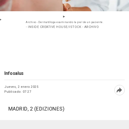
Archivo - Dermatóloga examinando la piel de un paciente.
- INSIDE CREATIVE HOUSE/ISTOCK - ARCHIVO
Infosalus
Jueves, 2 enero 2025
Publicado: 07:27
Abri
MADRID, 2 (EDIZIONES)