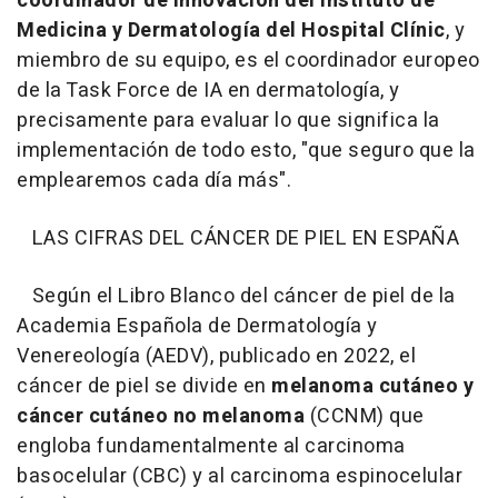
coordinador de Innovación del Instituto de
Medicina y Dermatología del Hospital Clínic
, y
miembro de su equipo, es el coordinador europeo
de la Task Force de IA en dermatología, y
precisamente para evaluar lo que significa la
implementación de todo esto, "que seguro que la
emplearemos cada día más".
LAS CIFRAS DEL CÁNCER DE PIEL EN ESPAÑA
Según el Libro Blanco del cáncer de piel de la
Academia Española de Dermatología y
Venereología (AEDV), publicado en 2022, el
cáncer de piel se divide en
melanoma cutáneo y
cáncer cutáneo no melanoma
(CCNM) que
engloba fundamentalmente al carcinoma
basocelular (CBC) y al carcinoma espinocelular