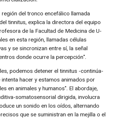
a región del tronco encefálico llamada
del tinnitus, explica la directora del equipo
profesora de la Facultad de Medicina de U-
les en esta región, llamadas células
as y se sincronizan entre sí, la señal
entros donde ocurre la percepción".
es, podemos detener el tinnitus -continúa-
e intenta hacer y estamos animados por
ales en animales y humanos". El abordaje,
itiva-somatosensorial dirigida, involucra
roduce un sonido en los oídos, alternando
recisos que se suministran en la mejilla o el