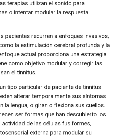
as terapias utilizan el sonido para
as o intentar modular la respuesta
s pacientes recurren a enfoques invasivos,
como la estimulación cerebral profunda y la
 enfoque actual proporciona una estrategia
iene como objetivo modular y corregir las
an el tinnitus.
n tipo particular de paciente de tinnitus
ueden alterar temporalmente sus síntomas
 la lengua, o giran o flexiona sus cuellos.
recen ser formas que han descubierto los
actividad de las células fusiformes,
osensorial externa para modular su