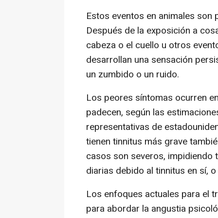
Estos eventos en animales son p
Después de la exposición a cosa
cabeza o el cuello u otros eve
desarrollan una sensación pers
un zumbido o un ruido.
Los peores síntomas ocurren en 
padecen, según las estimacione
representativas de estadouniden
tienen tinnitus más grave tambi
casos son severos, impidiendo tr
diarias debido al tinnitus en sí, 
Los enfoques actuales para el tr
para abordar la angustia psicoló