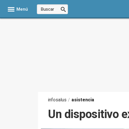
Menú
infosalus
/
asistencia
Un dispositivo ex