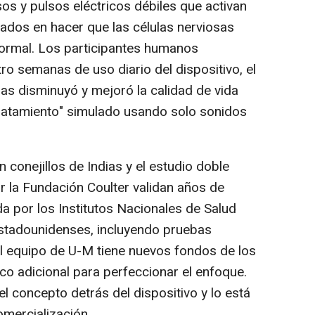
sos y pulsos eléctricos débiles que activan
rados en hacer que las células nerviosas
normal. Los participantes humanos
o semanas de uso diario del dispositivo, el
s disminuyó y mejoró la calidad de vida
"tratamiento" simulado usando solo sonidos
 conejillos de Indias y el estudio doble
 la Fundación Coulter validan años de
da por los Institutos Nacionales de Salud
 estadounidenses, incluyendo pruebas
 El equipo de U-M tiene nuevos fondos de los
ico adicional para perfeccionar el enfoque.
l concepto detrás del dispositivo y lo está
omercialización.