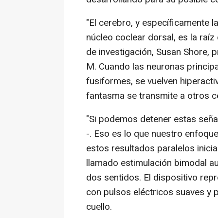
"El cerebro, y específicamente l
núcleo coclear dorsal, es la raíz 
de investigación, Susan Shore, 
M. Cuando las neuronas principa
fusiformes, se vuelven hiperactiv
fantasma se transmite a otros c
"Si podemos detener estas señal
-. Eso es lo que nuestro enfoqu
estos resultados paralelos inici
llamado estimulación bimodal aud
dos sentidos. El dispositivo rep
con pulsos eléctricos suaves y p
cuello.