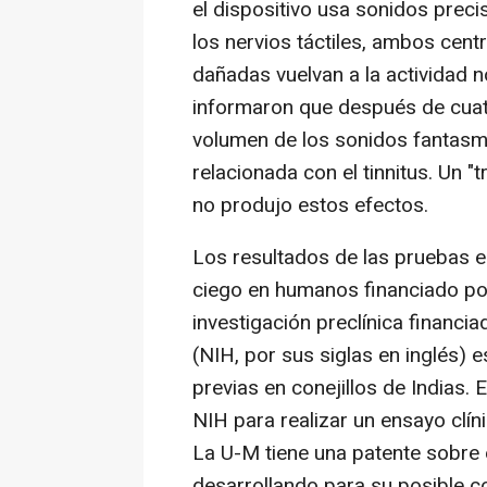
el dispositivo usa sonidos preci
los nervios táctiles, ambos cent
dañadas vuelvan a la actividad 
informaron que después de cuatr
volumen de los sonidos fantasma
relacionada con el tinnitus. Un 
no produjo estos efectos.
Los resultados de las pruebas en
ciego en humanos financiado por
investigación preclínica financia
(NIH, por sus siglas en inglés)
previas en conejillos de Indias.
NIH para realizar un ensayo clín
La U-M tiene una patente sobre e
desarrollando para su posible c