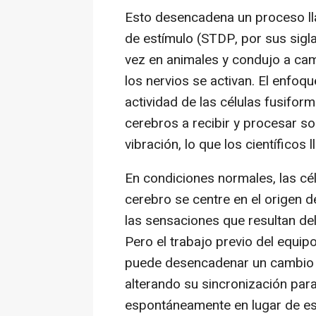
Esto desencadena un proceso ll
de estímulo (STDP, por sus sigla
vez en animales y condujo a camb
los nervios se activan. El enfoq
actividad de las células fusifo
cerebros a recibir y procesar so
vibración, lo que los científico
En condiciones normales, las cé
cerebro se centre en el origen 
las sensaciones que resultan de
Pero el trabajo previo del equi
puede desencadenar un cambio en
alterando su sincronización par
espontáneamente en lugar de esp