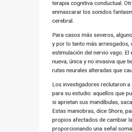
terapia cognitiva conductual. Otr
enmascarar los sonidos fantasm
cerebral.
Para casos más severos, alguno
y por lo tanto más arriesgados, 
estimulación del nervio vago. El
nueva, única y no invasiva que t
rutas neurales alteradas que caus
Los investigadores reclutaron a u
para su estudio: aquellos que p
si aprietan sus mandíbulas, sacan
Estas maniobras, dice Shore, pa
propios afectados de cambiar la 
proporcionando una señal somat