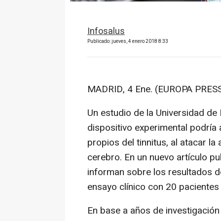
Infosalus
Publicado: jueves, 4 enero 2018 8:33
MADRID, 4 Ene. (EUROPA PRESS
Un estudio de la Universidad de
dispositivo experimental podría 
propios del tinnitus, al atacar l
cerebro. En un nuevo artículo pu
informan sobre los resultados d
ensayo clínico con 20 pacientes
En base a años de investigación 