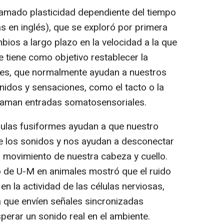
amado plasticidad dependiente del tiempo
s en inglés), que se exploró por primera
ios a largo plazo en la velocidad a la que
ue tiene como objetivo restablecer la
rmes, que normalmente ayudan a nuestros
nidos y sensaciones, como el tacto o la
s llaman entradas somatosensoriales.
lulas fusiformes ayudan a que nuestro
de los sonidos y nos ayudan a desconectar
l movimiento de nuestra cabeza y cuello.
po de U-M en animales mostró que el ruido
 la actividad de las células nerviosas,
a que envíen señales sincronizadas
erar un sonido real en el ambiente.