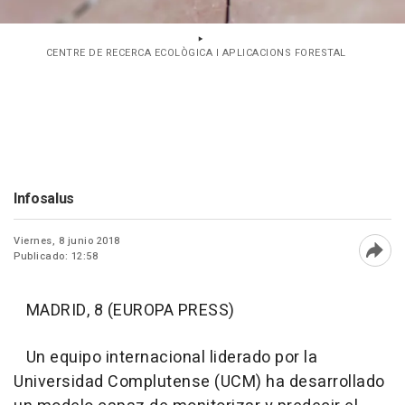
CENTRE DE RECERCA ECOLÒGICA I APLICACIONS FORESTAL
Infosalus
Viernes, 8 junio 2018
Publicado: 12:58
Abri
MADRID, 8 (EUROPA PRESS)
Un equipo internacional liderado por la
Universidad Complutense (UCM) ha desarrollado