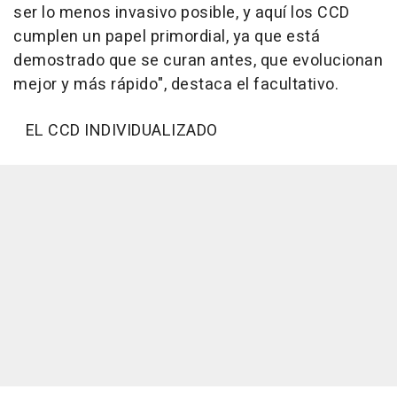
ser lo menos invasivo posible, y aquí los CCD
cumplen un papel primordial, ya que está
demostrado que se curan antes, que evolucionan
mejor y más rápido", destaca el facultativo.
EL CCD INDIVIDUALIZADO