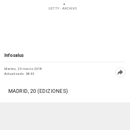
GETTY - ARCHIVO
Infosalus
Martes, 20 marzo 2018
Actualizado: 08:43
Abri
MADRID, 20 (EDIZIONES)