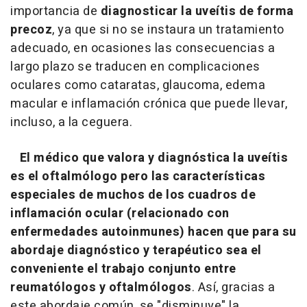
importancia de
diagnosticar la uveítis de forma
precoz
, ya que si no se instaura un tratamiento
adecuado, en ocasiones las consecuencias a
largo plazo se traducen en complicaciones
oculares como cataratas, glaucoma, edema
macular e inflamación crónica que puede llevar,
incluso, a la ceguera.
El médico que valora y diagnóstica la uveítis
es el oftalmólogo pero las características
especiales de muchos de los cuadros de
inflamación ocular (relacionado con
enfermedades autoinmunes) hacen que para su
abordaje diagnóstico y terapéutico sea el
conveniente el trabajo conjunto entre
reumatólogos y oftalmólogos
. Así, gracias a
este abordaje común, se "disminuye" la