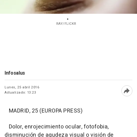
RAY/FLICKR
Infosalus
Lunes, 25 abril 2016
Actualizado: 13:23
Abri
MADRID, 25 (EUROPA PRESS)
Dolor, enrojecimiento ocular, fotofobia,
disminución de agudeza visual o visión de