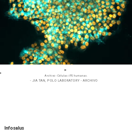
Archivo - Células iPS humanas.
- JIA TAN, POLO LABORATORY - ARCHIVO
Infosalus