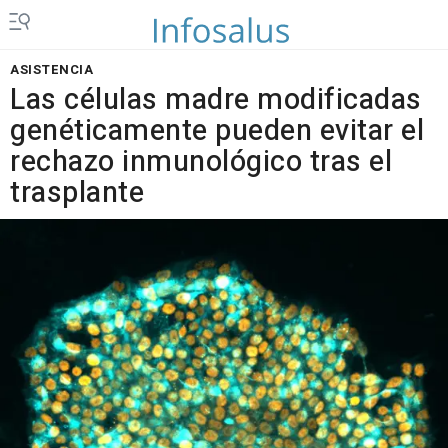
ASISTENCIA
Las células madre modificadas
genéticamente pueden evitar el
rechazo inmunológico tras el
trasplante