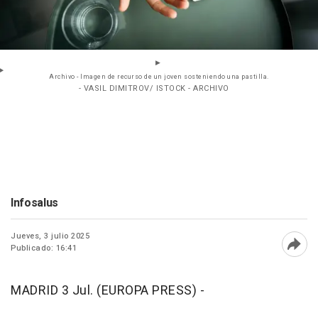
Archivo - Imagen de recurso de un joven sosteniendo una pastilla.
- VASIL DIMITROV/ ISTOCK - ARCHIVO
Infosalus
Jueves, 3 julio 2025
Publicado: 16:41
Abri
MADRID 3 Jul. (EUROPA PRESS) -