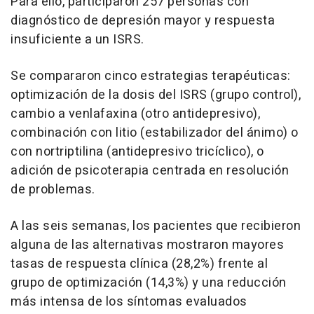
Para ello, participaron 257 personas con
diagnóstico de depresión mayor y respuesta
insuficiente a un ISRS.
Se compararon cinco estrategias terapéuticas:
optimización de la dosis del ISRS (grupo control),
cambio a venlafaxina (otro antidepresivo),
combinación con litio (estabilizador del ánimo) o
con nortriptilina (antidepresivo tricíclico), o
adición de psicoterapia centrada en resolución
de problemas.
A las seis semanas, los pacientes que recibieron
alguna de las alternativas mostraron mayores
tasas de respuesta clínica (28,2%) frente al
grupo de optimización (14,3%) y una reducción
más intensa de los síntomas evaluados