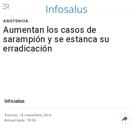
ASISTENCIA
Aumentan los casos de
sarampión y se estanca su
erradicación
Infosalus
Viernes, 14 noviembre 2014
Actualizado: 18:05
Abri