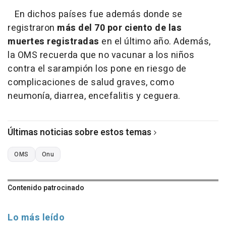
En dichos países fue además donde se
registraron
más del 70 por ciento de las
muertes registradas
en el último año. Además,
la OMS recuerda que no vacunar a los niños
contra el sarampión los pone en riesgo de
complicaciones de salud graves, como
neumonía, diarrea, encefalitis y ceguera.
Últimas noticias sobre estos temas
OMS
Onu
Contenido patrocinado
Lo más leído