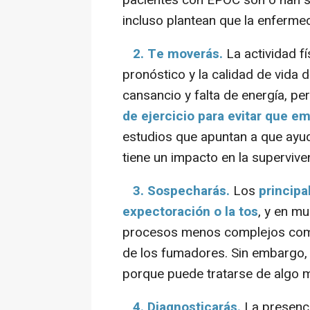
incluso plantean que la enfermed
2. Te moverás.
La actividad fí
pronóstico y la calidad de vida
cansancio y falta de energía, p
de ejercicio para evitar que e
estudios que apuntan a que ayud
tiene un impacto en la supervive
3. Sospecharás.
Los
principa
expectoración o la tos
, y en m
procesos menos complejos como 
de los fumadores. Sin embargo, s
porque puede tratarse de algo 
4. Diagnosticarás.
La presenc