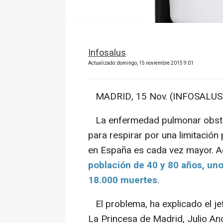
Infosalus
Actualizado: domingo, 15 noviembre 2015 9:01
MADRID, 15 Nov. (INFOSALUS)
La enfermedad pulmonar obstruc
para respirar por una limitación 
en España es cada vez mayor. 
población de 40 y 80 años, uno
18.000 muertes
.
El problema, ha explicado el je
La Princesa de Madrid, Julio A