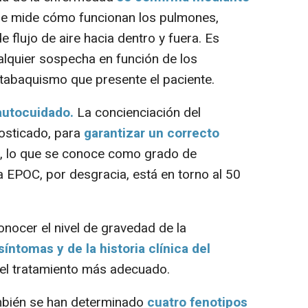
ue mide cómo funcionan los pulmones,
de flujo de aire hacia dentro y fuera. Es
alquier sospecha en función de los
tabaquismo que presente el paciente.
autocuidado.
La concienciación del
nosticado, para
garantizar un correcto
, lo que se conoce como grado de
a EPOC, por desgracia, está en torno al 50
nocer el nivel de gravedad de la
íntomas y de la historia clínica del
r el tratamiento más adecuado.
bién se han determinado
cuatro fenotipos