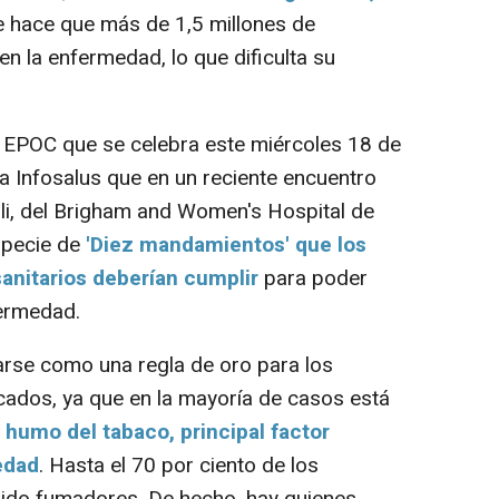
ue hace que más de 1,5 millones de
n la enfermedad, lo que dificulta su
EPOC que se celebra este miércoles 18 de
a Infosalus que en un reciente encuentro
li, del Brigham and Women's Hospital de
specie de
'Diez mandamientos' que los
sanitarios deberían cumplir
para poder
fermedad.
rse como una regla de oro para los
cados, ya que en la mayoría de casos está
l humo del tabaco, principal factor
edad
. Hasta el 70 por ciento de los
ido fumadores. De hecho, hay quienes