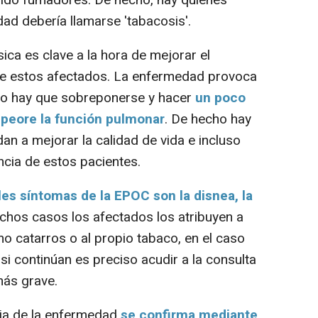
ad debería llamarse 'tabacosis'.
sica es clave a la hora de mejorar el
 de estos afectados. La enfermedad provoca
ero hay que sobreponerse y hacer
un poco
mpeore la función pulmonar
. De hecho hay
an a mejorar la calidad de vida e incluso
ncia de estos pacientes.
les síntomas de la EPOC son la disnea, la
uchos casos los afectados los atribuyen a
catarros o al propio tabaco, en el caso
i continúan es preciso acudir a la consulta
más grave.
ia de la enfermedad
se confirma mediante