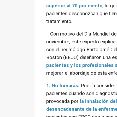
superior al 70 por ciento
, lo q
pacientes desconozcan que tiene
tratamiento.
Con motivo del Día Mundial de 
noviembre, este experto explica 
con el neumólogo Bartolomé Cel
Boston (EEUU) diseñaron una e
pacientes y los profesionales 
mejorar el abordaje de esta en
1. No fumarás.
Podría considera
pacientes cuando son diagnosti
provocada por
la inhalación de
desencadenante de la enferm
pacientes con EPOC son o han s