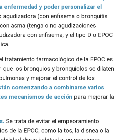
la enfermedad y poder personalizar el
no agudizadora (con enfisema o bronquitis
a con asma (tenga o no agudizaciones
gudizadora con enfisema; y el tipo D o EPOC
ica.
l tratamiento farmacológico de la EPOC es
ir que los bronquios y bronquiolos se dilaten
s pulmones y mejorar el control de los
tán comenzando a combinarse varios
ntes mecanismos de acción
para mejorar la
es.
Se trata de evitar el empeoramiento
os de la EPOC, como la tos, la disnea o la
abilidad diaria habitual y, en ocasiones,