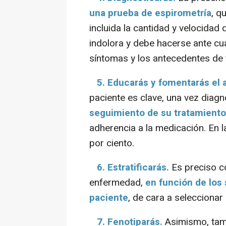
una prueba de espirometría
, q
incluida la cantidad y velocidad 
indolora y debe hacerse ante cu
síntomas y los antecedentes de 
5. Educarás y fomentarás el 
paciente es clave, una vez diag
seguimiento de su tratamiento
adherencia a la medicación. En l
por ciento.
6. Estratificarás.
Es preciso co
enfermedad,
en función de los s
paciente
, de cara a selecciona
7. Fenotiparás.
Asimismo, tam