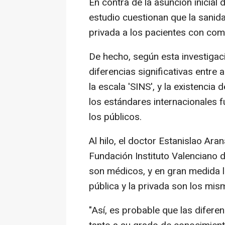
En contra de la asunción inicial 
estudio cuestionan que la sanid
privada a los pacientes con com
De hecho, según esta investigac
diferencias significativas entre
la escala 'SINS', y la existenci
los estándares internacionales 
los públicos.
Al hilo, el doctor Estanislao Ar
Fundación Instituto Valenciano 
son médicos, y en gran medida l
pública y la privada son los mis
"Así, es probable que las difer