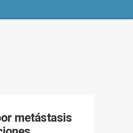
por metástasis
ciones