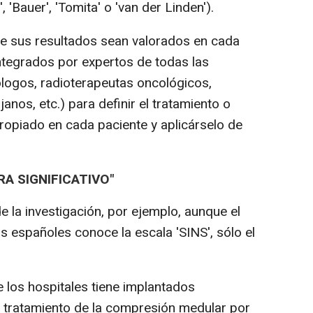
 'Bauer', 'Tomita' o 'van der Linden').
e sus resultados sean valorados en cada
tegrados por expertos de todas las
logos, radioterapeutas oncológicos,
anos, etc.) para definir el tratamiento o
opiado en cada paciente y aplicárselo de
A SIGNIFICATIVO"
 la investigación, por ejemplo, aunque el
as españoles conoce la escala 'SINS', sólo el
 los hospitales tiene implantados
y tratamiento de la compresión medular por