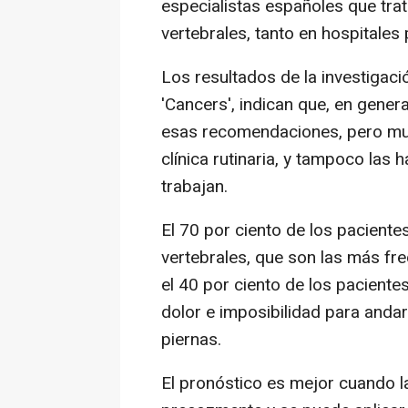
especialistas españoles que tra
vertebrales, tanto en hospitales
Los resultados de la investigació
'Cancers', indican que, en gener
esas recomendaciones, pero muc
clínica rutinaria, y tampoco las 
trabajan.
El 70 por ciento de los pacient
vertebrales, que son las más fre
el 40 por ciento de los pacient
dolor e imposibilidad para andar
piernas.
El pronóstico es mejor cuando l