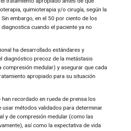
el tratamiento apropiado antes de que
terapia, quimioterapia y/o cirugía, según la
. Sin embargo, en el 50 por ciento de los
e diagnostica cuando el paciente ya no
cional ha desarrollado estándares y
el diagnóstico precoz de la metástasis
ca compresión medular) y asegurar que cada
tratamiento apropiado para su situación
o han recordado en rueda de prensa los
re usar métodos validados para determinar
bral y de compresión medular (como las
ivamente), así como la expectativa de vida