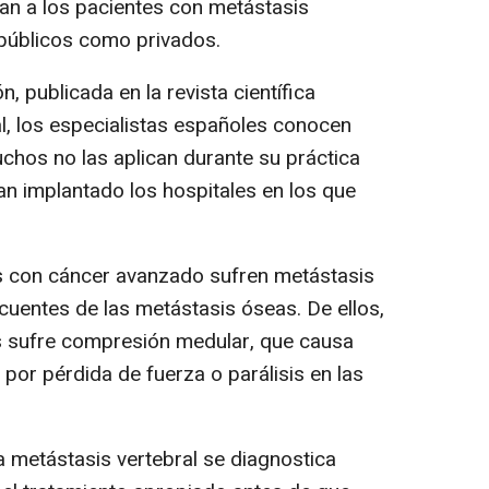
tan a los pacientes con metástasis
 públicos como privados.
n, publicada en la revista científica
al, los especialistas españoles conocen
hos no las aplican durante su práctica
han implantado los hospitales en los que
es con cáncer avanzado sufren metástasis
cuentes de las metástasis óseas. De ellos,
es sufre compresión medular, que causa
 por pérdida de fuerza o parálisis en las
a metástasis vertebral se diagnostica