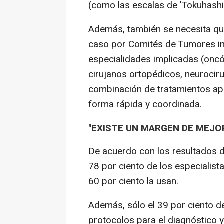
(como las escalas de 'Tokuhashi',
Además, también se necesita qu
caso por Comités de Tumores in
especialidades implicadas (oncó
cirujanos ortopédicos, neurociruj
combinación de tratamientos apr
forma rápida y coordinada.
"EXISTE UN MARGEN DE MEJOR
De acuerdo con los resultados de
78 por ciento de los especialist
60 por ciento la usan.
Además, sólo el 39 por ciento de
protocolos para el diagnóstico 