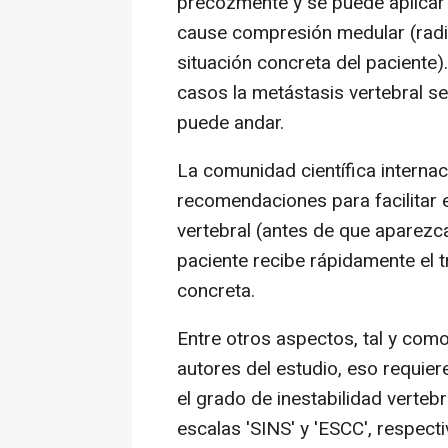
precozmente y se puede aplicar 
cause compresión medular (radio
situación concreta del paciente)
casos la metástasis vertebral s
puede andar.
La comunidad científica interna
recomendaciones para facilitar 
vertebral (antes de que aparez
paciente recibe rápidamente el 
concreta.
Entre otros aspectos, tal y com
autores del estudio, eso requie
el grado de inestabilidad verte
escalas 'SINS' y 'ESCC', respect