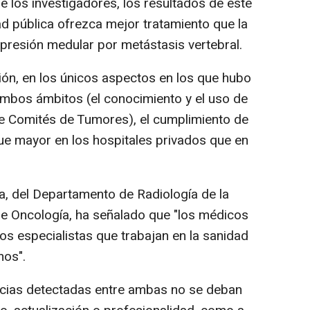
de los investigadores, los resultados de este
ad pública ofrezca mejor tratamiento que la
presión medular por metástasis vertebral.
ión, en los únicos aspectos en los que hubo
 ambos ámbitos (el conocimiento y el uso de
a de Comités de Tumores), el cumplimiento de
fue mayor en los hospitales privados que en
ana, del Departamento de Radiología de la
de Oncología, ha señalado que "los médicos
os especialistas que trabajan en la sanidad
mos".
encias detectadas entre ambas no se deban