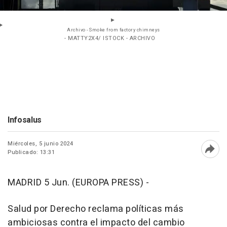
Archivo - Smoke from factory chimneys
- MATTY2X4/ ISTOCK - ARCHIVO
Infosalus
Miércoles, 5 junio 2024
Publicado: 13:31
Abri
MADRID 5 Jun. (EUROPA PRESS) -
Salud por Derecho reclama políticas más
ambiciosas contra el impacto del cambio