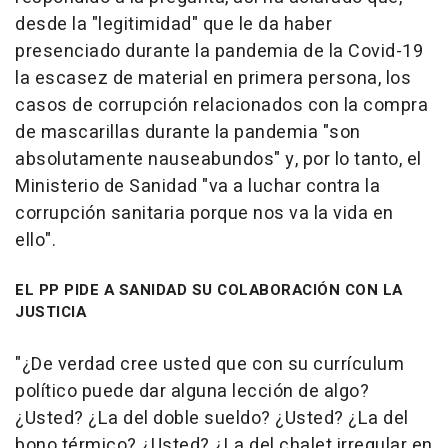
desde la "legitimidad" que le da haber
presenciado durante la pandemia de la Covid-19
la escasez de material en primera persona, los
casos de corrupción relacionados con la compra
de mascarillas durante la pandemia "son
absolutamente nauseabundos" y, por lo tanto, el
Ministerio de Sanidad "va a luchar contra la
corrupción sanitaria porque nos va la vida en
ello".
EL PP PIDE A SANIDAD SU COLABORACIÓN CON LA
JUSTICIA
"¿De verdad cree usted que con su currículum
político puede dar alguna lección de algo?
¿Usted? ¿La del doble sueldo? ¿Usted? ¿La del
bono térmico? ¿Usted? ¿La del chalet irregular en