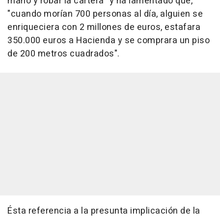
mano y robar la cartera" y ha lamentado que,
"cuando morían 700 personas al día, alguien se
enriqueciera con 2 millones de euros, estafara
350.000 euros a Hacienda y se comprara un piso
de 200 metros cuadrados".
Ésta referencia a la presunta implicación de la