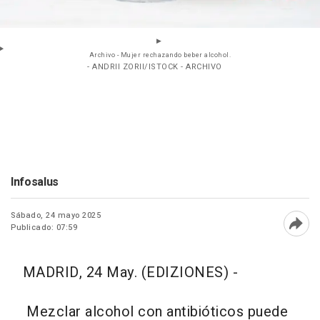
Archivo - Mujer rechazando beber alcohol.
- ANDRII ZORII/ISTOCK - ARCHIVO
Infosalus
Sábado, 24 mayo 2025
Publicado: 07:59
Abri
MADRID, 24 May. (EDIZIONES) -
Mezclar alcohol con antibióticos puede