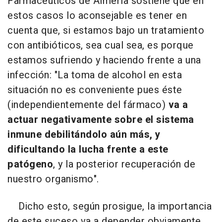
Farmacéuticos de Almería sostiene que en
estos casos lo aconsejable es tener en
cuenta que, si estamos bajo un tratamiento
con antibióticos, sea cual sea, es porque
estamos sufriendo y haciendo frente a una
infección: "La toma de alcohol en esta
situación no es conveniente pues éste
(independientemente del fármaco)
va a
actuar negativamente sobre el sistema
inmune debilitándolo aún más, y
dificultando la lucha frente a este
patógeno
, y la posterior recuperación de
nuestro organismo".
Dicho esto, según prosigue, la importancia
de este suceso va a depender obviamente