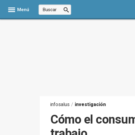
Menú
infosalus
/
investigación
Cómo el consum
trabajo