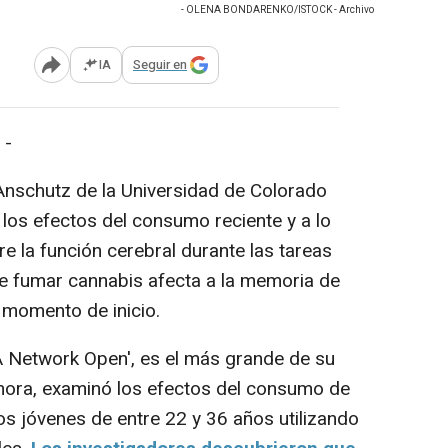
- OLENA BONDARENKO/ISTOCK - Archivo
IA
Seguir en
Abrir opciones para compartir
 -
schutz de la Universidad de Colorado
los efectos del consumo reciente y a lo
re la función cerebral durante las tareas
ue fumar cannabis afecta a la memoria de
 momento de inicio.
 Network Open', es el más grande de su
ahora, examinó los efectos del consumo de
s jóvenes de entre 22 y 36 años utilizando