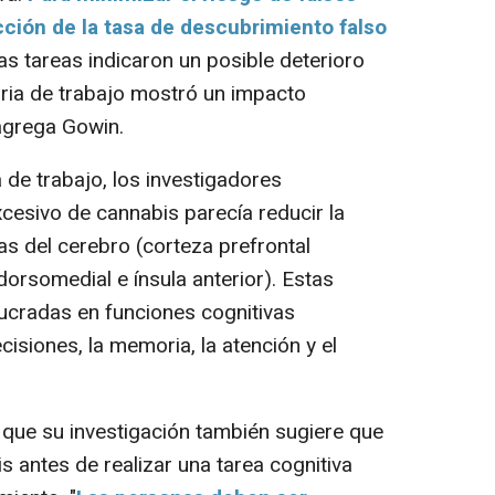
ción de la tasa de descubrimiento falso
as tareas indicaron un posible deterioro
oria de trabajo mostró un impacto
 agrega Gowin.
de trabajo, los investigadores
esivo de cannabis parecía reducir la
eas del cerebro (corteza prefrontal
dorsomedial e ínsula anterior). Estas
lucradas en funciones cognitivas
isiones, la memoria, la atención y el
ue su investigación también sugiere que
 antes de realizar una tarea cognitiva