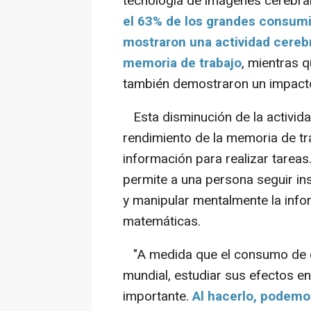
tecnología de imágenes cerebra
el 63% de los grandes consumid
mostraron una actividad cerebr
memoria de trabajo
, mientras 
también demostraron un impacto
Esta disminución de la activida
rendimiento de la memoria de tra
información para realizar tareas
permite a una persona seguir ins
y manipular mentalmente la inf
matemáticas.
"A medida que el consumo de ca
mundial, estudiar sus efectos e
importante.
Al hacerlo, podemo