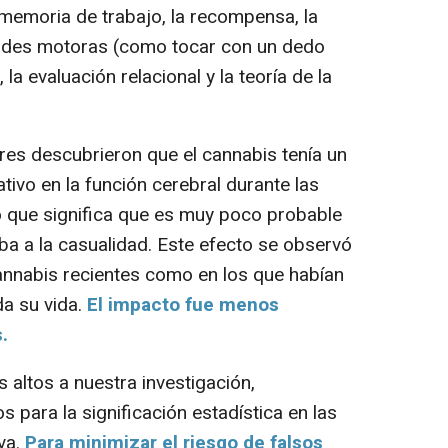
memoria de trabajo, la recompensa, la
idades motoras (como tocar con un dedo
la evaluación relacional y la teoría de la
es descubrieron que el cannabis tenía un
tivo en la función cerebral durante las
o que significa que es muy poco probable
a a la casualidad. Este efecto se observó
annabis recientes como en los que habían
a su vida.
El impacto fue menos
.
altos a nuestra investigación,
 para la significación estadística en las
va.
Para minimizar el riesgo de falsos