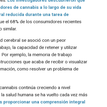
les.
Los investigadores descubrieron que
ores de cannabis a lo largo de su vida
al reducida durante una tarea de
que el 68% de los consumidores recientes
 similar.
d cerebral se asoció con un peor
bajo, la capacidad de retener y utilizar
. Por ejemplo, la memoria de trabajo
trucciones que acaba de recibir o visualizar
ormación, como resolver un problema de
nnabis continúa creciendo a nivel
n la salud humana se ha vuelto cada vez más
s proporcionar una comprensión integral