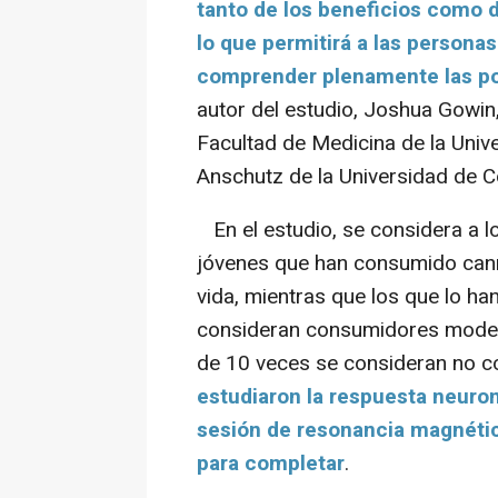
tanto de los beneficios como 
lo que permitirá a las persona
comprender plenamente las p
autor del estudio, Joshua Gowin,
Facultad de Medicina de la Uni
Anschutz de la Universidad de C
En el estudio, se considera a 
jóvenes que han consumido cann
vida, mientras que los que lo h
consideran consumidores moder
de 10 veces se consideran no c
estudiaron la respuesta neuron
sesión de resonancia magnética
para completar
.