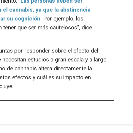
miento. "
Las personas deben ser
 el cannabis, ya que la abstinencia
tar su cognición
. Por ejemplo, los
 tener que ser más cautelosos", dice
tas por responder sobre el efecto del
 necesitan estudios a gran escala y a largo
mo de cannabis altera directamente la
estos efectos y cuál es su impacto en
cluye.