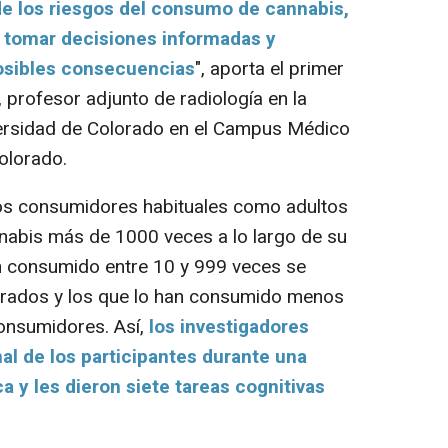
de los riesgos del consumo de cannabis,
s tomar decisiones informadas y
osibles consecuencias
", aporta el primer
 profesor adjunto de radiología en la
versidad de Colorado en el Campus Médico
olorado.
los consumidores habituales como adultos
abis más de 1000 veces a lo largo de su
an consumido entre 10 y 999 veces se
ados y los que lo han consumido menos
onsumidores. Así,
los investigadores
al de los participantes durante una
 y les dieron siete tareas cognitivas