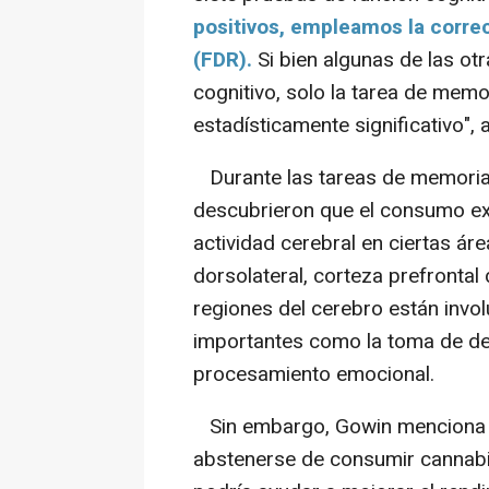
positivos, empleamos la correc
(FDR).
Si bien algunas de las otr
cognitivo, solo la tarea de mem
estadísticamente significativo",
Durante las tareas de memoria 
descubrieron que el consumo exc
actividad cerebral en ciertas ár
dorsolateral, corteza prefrontal 
regiones del cerebro están invo
importantes como la toma de dec
procesamiento emocional.
Sin embargo, Gowin menciona q
abstenerse de consumir cannabis