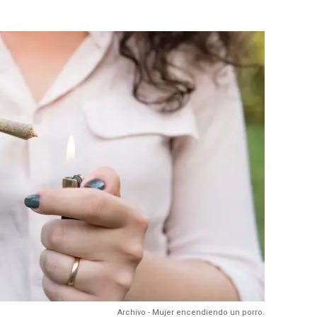
Archivo - Mujer encendiendo un porro.