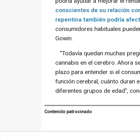
podría ayudar a mejorar el rendi
conscientes de su relación con
repentina también podría afec
consumidores habituales pueden
Gowin.
"Todavía quedan muchas pregun
cannabis en el cerebro. Ahora se
plazo para entender si el consu
función cerebral, cuánto duran 
diferentes grupos de edad", con
Contenido patrocinado