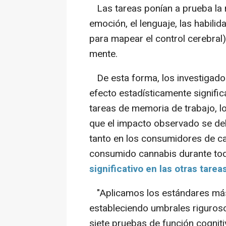
Las tareas ponían a prueba la 
emoción, el lenguaje, las habil
para mapear el control cerebral), 
mente.
De esta forma, los investigador
efecto estadísticamente significa
tareas de memoria de trabajo, l
que el impacto observado se deb
tanto en los consumidores de c
consumido cannabis durante tod
significativo en las otras tareas
"Aplicamos los estándares más 
estableciendo umbrales rigurosos
siete pruebas de función cogniti